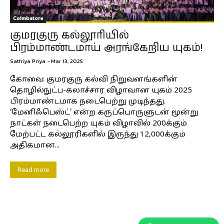
Coimbatore
குமரகுரு கல்லூரியில்
பிரம்மாண்டமாய் அரங்கேறிய யுகம்!
Sathiya Priya
-
Mar 13, 2025
கோவை: குமரகுரு கல்வி நிறுவனங்களின்
தொழில்நுட்ப-கலாச்சார விழாவான யுகம் 2025
பிரம்மாண்டமாக நடைபெற்று முடிந்தது.
‘மேனிஃபெஸ்ட்’ என்ற கருப்பொருளுடன் மூன்று
நாட்கள் நடைபெற்ற யுகம் விழாவில் 200க்கும்
மேற்பட்ட கல்லூரிகளில் இருந்து 12,000க்கும்
அதிகமான...
Read more