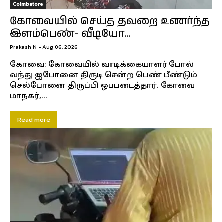
Coimbatore
கோவையில் செய்த தவறை உணர்ந்த
இளம்பெண்- வீடியோ...
Prakash N
-
Aug 06, 2026
கோவை: கோவையில் வாடிக்கையாளர் போல்
வந்து ஐபோனை திருடி சென்ற பெண் மீண்டும்
செல்போனை திருப்பி ஒப்படைத்தார். கோவை
மாநகர்,...
Read more