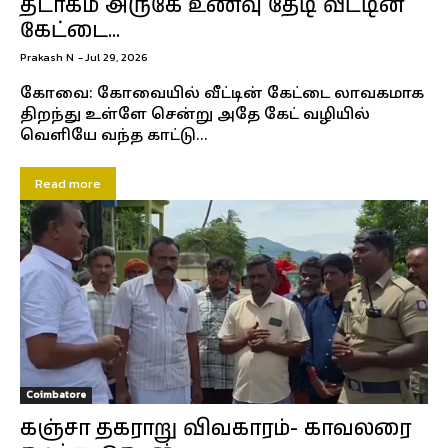
தடாகம் அருகே உணவு தேடி வீட்டின்
கேட்டை...
Prakash N
-
Jul 29, 2026
கோவை: கோவையில் வீட்டின் கேட்டை லாவகமாக
திறந்து உள்ளே சென்று அதே கேட் வழியில்
வெளியே வந்த காட்டு...
Read more
Coimbatore
கஞ்சா தகராறு விவகாரம்- காவலரை