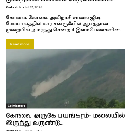
Prakash N
-
Jul 12, 2026
கோவை: கோவை அவிநாசி சாலை ஜி.டி
மேம்பாலத்தில் கார் சன்ரூஃபில் ஆபத்தான
முறையில் அமர்ந்து சென்ற 4 இளம்பெண்களின்...
Read more
Coimbatore
கோவை அருகே பயங்கரம்- மலையில்
இருந்து உருண்டு...
Prakash N
-
Jul 10, 2026