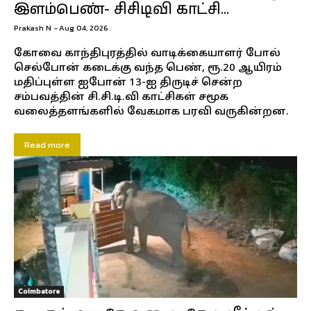
இளம்பெண்- சிசிடிவி காட்சி…
Prakash N
-
Aug 04, 2026
கோவை காந்திபுரத்தில் வாடிக்கையாளர் போல்
செல்போன் கடைக்கு வந்த பெண், ரூ.20 ஆயிரம்
மதிப்புள்ள ஐபோன் 13-ஐ திருடிச் சென்ற
சம்பவத்தின் சி.சி.டி.வி காட்சிகள் சமூக
வலைத்தளங்களில் வேகமாக பரவி வருகின்றன.
Read more
Coimbatore