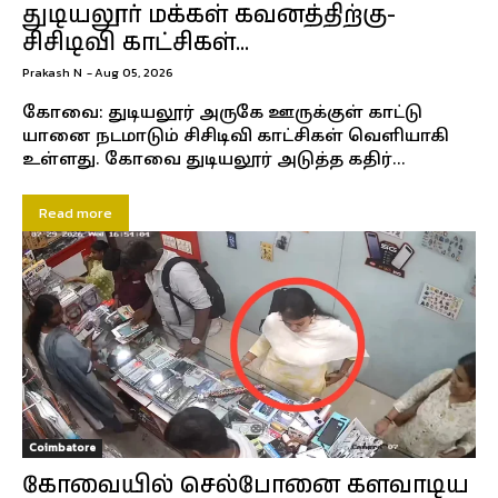
துடியலூர் மக்கள் கவனத்திற்கு-
சிசிடிவி காட்சிகள்…
Prakash N
-
Aug 05, 2026
கோவை: துடியலூர் அருகே ஊருக்குள் காட்டு
யானை நடமாடும் சிசிடிவி காட்சிகள் வெளியாகி
உள்ளது. கோவை துடியலூர் அடுத்த கதிர்...
Read more
Coimbatore
கோவையில் செல்போனை களவாடிய