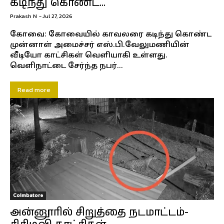
கடிந்து கொண்ட...
Prakash N
-
Jul 27, 2026
கோவை: கோவையில் காவலரை கடிந்து கொண்ட
முன்னாள் அமைச்சர் எஸ்.பி.வேலுமணியின்
வீடியோ காட்சிகள் வெளியாகி உள்ளது.
வெளிநாட்டை சேர்ந்த நபர்...
Read more
Coimbatore
அன்னூரில் சிறுத்தை நடமாட்டம்-