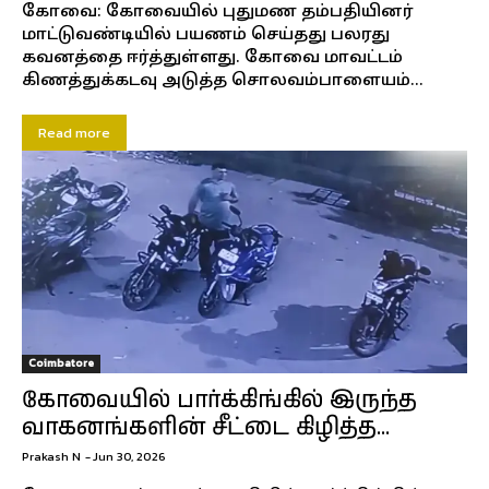
கோவை: கோவையில் புதுமண தம்பதியினர்
மாட்டுவண்டியில் பயணம் செய்தது பலரது
கவனத்தை ஈர்த்துள்ளது. கோவை மாவட்டம்
கிணத்துக்கடவு அடுத்த சொலவம்பாளையம்...
Read more
Coimbatore
கோவையில் பார்க்கிங்கில் இருந்த
வாகனங்களின் சீட்டை கிழித்த...
Prakash N
-
Jun 30, 2026