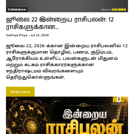
Coimbatore
ஜூலை 22 இன்றைய ராசிபலன்: 12
ராசிகளுக்கான...
Sathiya Priya
-
Jul 22, 2026
ஜூலை 22, 2026-க்கான இன்றைய ராசிபலனில் 12
ராசிகளுக்குமான தொழில், பணம், குடும்பம்,
ஆரோக்கியம் உள்ளிட்ட பலன்களுடன் மிதுனம்
மற்றும் கடகம் ராசிக்காரர்களுக்கான
சந்திராஷ்டமம் விவரங்களையும்
தெரிந்துகொள்ளுங்கள்.
Read more