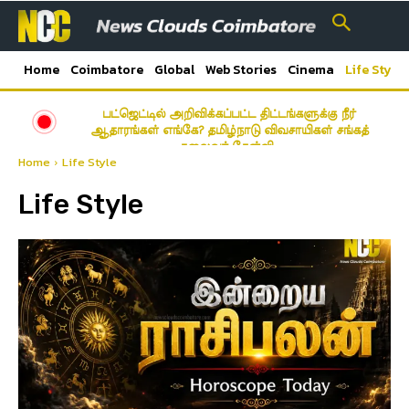
Home
Coimbatore
Global
Web Stories
Cinema
Life Style
பட்ஜெட்டில் அறிவிக்கப்பட்ட திட்டங்களுக்கு நீர்
ஆதாரங்கள் எங்கே? தமிழ்நாடு விவசாயிகள் சங்கத்
தலைவர் கேள்வி…
Home
Life Style
Life Style