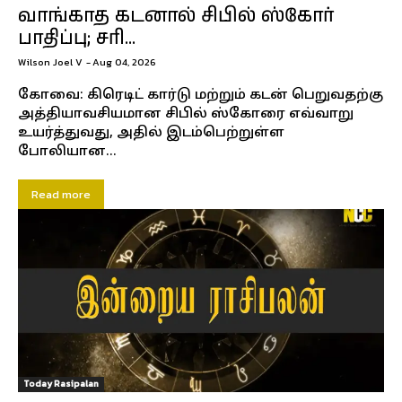
வாங்காத கடனால் சிபில் ஸ்கோர்
பாதிப்பு; சரி...
Wilson Joel V
-
Aug 04, 2026
கோவை: கிரெடிட் கார்டு மற்றும் கடன் பெறுவதற்கு
அத்தியாவசியமான சிபில் ஸ்கோரை எவ்வாறு
உயர்த்துவது, அதில் இடம்பெற்றுள்ள
போலியான...
Read more
Today Rasipalan