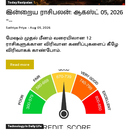
Today Rasipalan
இன்றைய ராசிபலன்: ஆகஸ்ட் 05, 2026
–...
Sathiya Priya
-
Aug 05, 2026
மேஷம் முதல் மீனம் வரையிலான 12
ராசிகளுக்கான விரிவான கணிப்புகளைப் கீழே
விரிவாகக் காண்போம்.
Read more
Technology in Daily Life