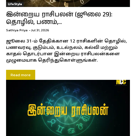
Life Style
இன்றைய ராசிபலன் (ஜூலை 29):
தொழில், பணம்,...
Sathiya Priya
-
Jul 31, 2026
ஜூலை 31-ம் தேதிக்கான 12 ராசிகளின் தொழில்,
பணவரவு, குடும்பம், உடல்நலம், கல்வி மற்றும்
காதல் தொடர்பான இன்றைய ராசிபலன்களை
முழுமையாக தெரிந்துகொள்ளுங்கள்.
Read more