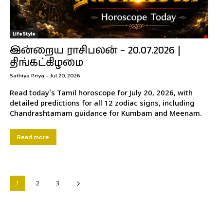
Life Style
இன்றைய ராசிபலன் – 20.07.2026 |
திங்கட்கிழமை
Sathiya Priya
-
Jul 20, 2026
Read today's Tamil horoscope for July 20, 2026, with
detailed predictions for all 12 zodiac signs, including
Chandrashtamam guidance for Kumbam and Meenam.
Read more
1
2
3