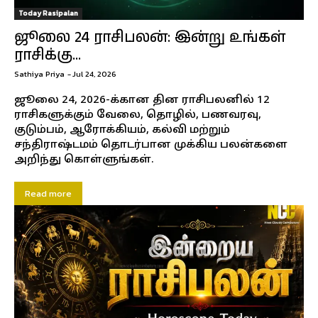
Today Rasipalan
ஜூலை 24 ராசிபலன்: இன்று உங்கள்
ராசிக்கு...
Sathiya Priya
-
Jul 24, 2026
ஜூலை 24, 2026-க்கான தின ராசிபலனில் 12
ராசிகளுக்கும் வேலை, தொழில், பணவரவு,
குடும்பம், ஆரோக்கியம், கல்வி மற்றும்
சந்திராஷ்டமம் தொடர்பான முக்கிய பலன்களை
அறிந்து கொள்ளுங்கள்.
Read more