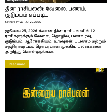
Today Rasipalan
தின ராசிபலன்: வேலை, பணம்,
குடும்பம் எப்படி...
Sathiya Priya
-
Jul 25, 2026
ஜூலை 25, 2026-க்கான தின ராசிபலனில் 12
ராசிகளுக்கும் வேலை, தொழில், பணவரவு,
குடும்பம், ஆரோக்கியம், உறவுகள், பயணம் மற்றும்
சந்திராஷ்டமம் தொடர்பான முக்கிய பலன்களை
அறிந்து கொள்ளுங்கள்.
Read more