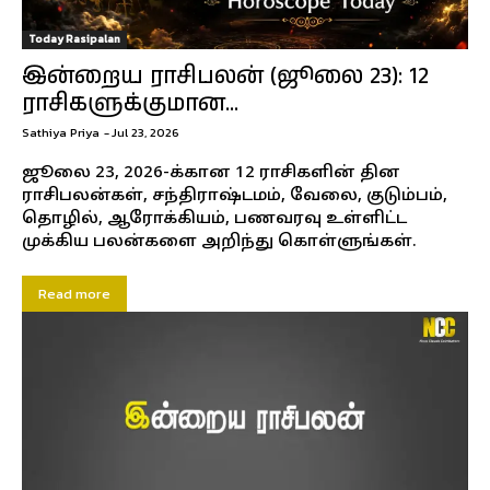
Today Rasipalan
இன்றைய ராசிபலன் (ஜூலை 23): 12
ராசிகளுக்குமான...
Sathiya Priya
-
Jul 23, 2026
ஜூலை 23, 2026-க்கான 12 ராசிகளின் தின
ராசிபலன்கள், சந்திராஷ்டமம், வேலை, குடும்பம்,
தொழில், ஆரோக்கியம், பணவரவு உள்ளிட்ட
முக்கிய பலன்களை அறிந்து கொள்ளுங்கள்.
Read more