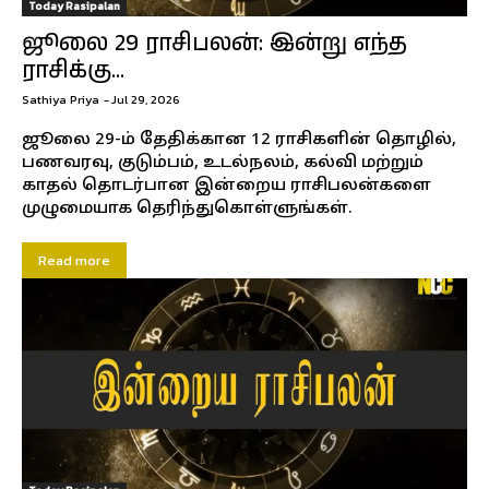
Today Rasipalan
ஜூலை 29 ராசிபலன்: இன்று எந்த
ராசிக்கு...
Sathiya Priya
-
Jul 29, 2026
ஜூலை 29-ம் தேதிக்கான 12 ராசிகளின் தொழில்,
பணவரவு, குடும்பம், உடல்நலம், கல்வி மற்றும்
காதல் தொடர்பான இன்றைய ராசிபலன்களை
முழுமையாக தெரிந்துகொள்ளுங்கள்.
Read more