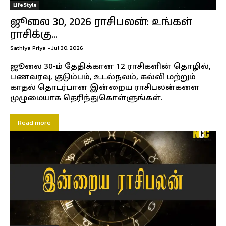
Life Style
ஜூலை 30, 2026 ராசிபலன்: உங்கள்
ராசிக்கு...
Sathiya Priya
-
Jul 30, 2026
ஜூலை 30-ம் தேதிக்கான 12 ராசிகளின் தொழில்,
பணவரவு, குடும்பம், உடல்நலம், கல்வி மற்றும்
காதல் தொடர்பான இன்றைய ராசிபலன்களை
முழுமையாக தெரிந்துகொள்ளுங்கள்.
Read more