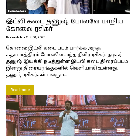
Coimbatore
இட்லி கடை தனுஷ் போலவே மாறிய
கோவை ரசிகர்
Prakash N
-
Oct 01, 2025
கோவை: இட்லி கடை படம் பார்க்க அந்த
கதாபாத்திரம் போலவே வந்த தீவிர ரசிகர். நடிகர்
தனுஷ் இயக்கி நடித்துள்ள இட்லி கடை திரைப்படம்
இன்று திரையரங்குகளில் வெளியாகி உள்ளது.
தனுஷ் ரசிகர்கள் பலரும்...
Read more