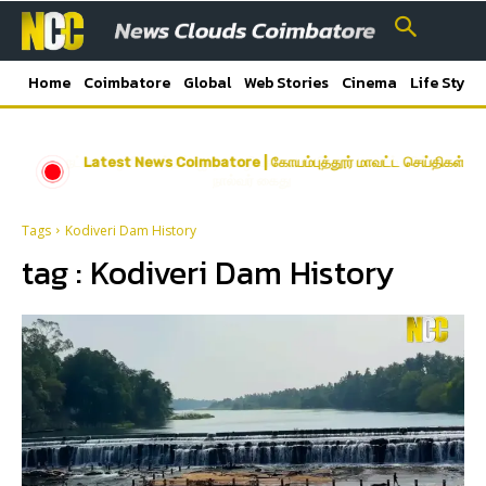
Home
Coimbatore
Global
Web Stories
Cinema
Life Style
நட்பாக பழகி கடத்தல்; ஐ.டி. ஊழியரை தாக்கி நகை, பணம் பறித்த
Latest News Coimbatore | கோயம்புத்தூர் மாவட்ட செய்திகள்
நால்வர் கைது
Tags
Kodiveri Dam History
tag :
Kodiveri Dam History