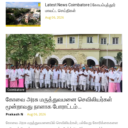
Latest News Coimbatore | கோயம்புத்தூர்
மாவட்ட செய்திகள்
Aug 06, 2026
Coimbatore
கோவை அரசு மருத்துவமனை செவிலியர்கள்
மூன்றாவது நாளாக போராட்டம்…
Prakash N
-
Aug 06, 2026
கோவை அரசு மருத்துவமனையில் செவிலியர்கள், பல்வேறு கோரிக்கைகளை