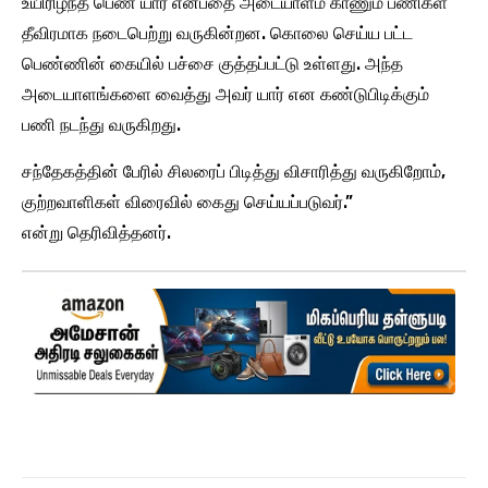
உயிரிழந்த பெண் யார் என்பதை அடையாளம் காணும் பணிகள்
தீவிரமாக நடைபெற்று வருகின்றன. கொலை செய்ய பட்ட
பெண்ணின் கையில் பச்சை குத்தப்பட்டு உள்ளது. அந்த
அடையாளங்களை வைத்து அவர் யார் என கண்டுபிடிக்கும்
பணி நடந்து வருகிறது.
சந்தேகத்தின் பேரில் சிலரைப் பிடித்து விசாரித்து வருகிறோம்,
குற்றவாளிகள் விரைவில் கைது செய்யப்படுவர்.”
என்று தெரிவித்தனர்.