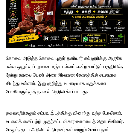
கோவை அடுத்த கோவை புதூர் தனியார் கல்லூரிக்கு அருகே
உள்ள ஒதுக்குப்புறமான மஞ்ச பள்ளம் என்ற காட்டுப் பகுதியில்,
நேற்று காலை பெண் அரை நிர்வாண கோலத்தில் சடலமாக
கிடந்து உள்ளார். இது குறித்து உடனடியாக மதுக்கரை
போலீசாருக்குத் தகவல் தெரிவிக்கப்பட்டது.
தகவலறிந்ததும் சம்பவ இடத்திற்கு விரைந்து வந்த போலீஸார்,
உடலைக் கைப்பற்றி முதற்கட்ட விசாரணையைத் தொடங்கினர்.
மேலும், தடய அறிவியல் நிபுணர்கள் மற்றும் மோப்ப நாய்