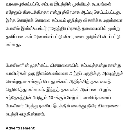
வரவழைக்கப்பட்டு, சம்பவ இடத்தில் முக்கியத் தடயங்கள்
ஏதேனும் கிடைக்கிறதா என்று தீவிரமாக ஆய்வு செய்யப்பட்டது.
இந்த கொடூரக் கொலை சம்பவம் குறித்து விசாரிக்க மதுக்கரை
போலீஸ் இன்ஸ்பெக்டர் ராஜேந்திர பிரசாத் தலைமையில் மூன்று
தனிப்படைகள் அமைக்கப்பட்டு விசாரணை முடுக்கி விடப்பட்டு
உள்ளது.
போலீஸாரின் முதற்கட்ட விசாரணையில், சம்பவத்தன்று நான்கு
வாலிபர்கள் ஒரு இளம்பெண்ணை அந்தப் பகுதிக்கு அழைத்துச்
சென்றதாக உள்ளூர் பொதுமக்கள் அதிர்ச்சித் தகவலைத்
தெரிவித்து உள்ளனர். இந்தத் தகவலின் அடிப்படையிலும்,
சந்தேகத்தின் பேரிலும் 10-க்கும் மேற்பட்ட வாலிபர்களைப்
போலீஸார் பிடித்து ரகசிய இடத்தில் வைத்து தீவிர விசாரணை
நடத்தி வருகின்றனர்.
Advertisement