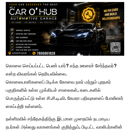
கொலை செய்யப்பட்ட பெண் யார்? எந்த ஊரைச் சேர்ந்தவர்?
என்ற விவரங்கள் தெரியவில்லை.
கொலையாளிகளைப் பிடிக்க கோவை நகர் மற்றும் புறநகர்
பகுதிகளில் உள்ள முக்கியச் சாலைகள், கடைகளில்
பொருத்தப்பட்டு உள்ள சி.சி.டி.வி. கேமரா பதிவுகளைப் போலீஸார்
கைப்பற்றி உள்ளனர்.
நள்ளிரவில் சந்தேகத்திற்கு இடமான முறையில் நடமாடிய
நபர்கள் அல்லது வாகனங்கள் குறித்தும், பிடிபட்ட வாலிபர்களின்