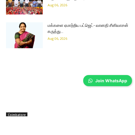
Aug 06, 2026
மக்களை ஏமாற்றிய பட்ஜெட்- வானதி சீனிவாசன்
கருத்து…
Aug 06, 2026
Join WhatsApp
Coimbatore
முதல்வர் விஜய் அரசின் முதல் பட்ஜெட்
திருப்தியளித்ததா? கோவை