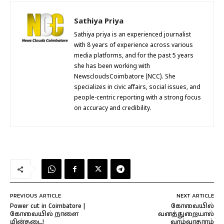
Sathiya Priya
Sathiya priya is an experienced journalist
with 8 years of experience across various
media platforms, and for the past 5 years
she has been working with
NewscloudsCoimbatore (NCC). She
specializes in civic affairs, social issues, and
people-centric reporting with a strong focus
on accuracy and credibility.
PREVIOUS ARTICLE
NEXT ARTICLE
Power cut in Coimbatore |
கோவையில்
கோவையில் நாளை
வனத்துறையால்
மின்தடை!
வாழ்வாதாரம்