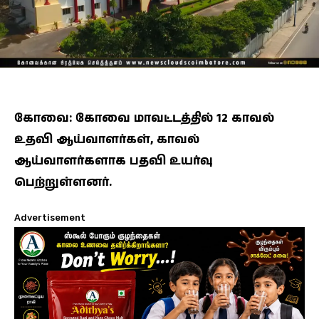
கோவை: கோவை மாவட்டத்தில் 12 காவல்
உதவி ஆய்வாளர்கள், காவல்
ஆய்வாளர்களாக பதவி உயர்வு
பெற்றுள்ளனர்.
Advertisement