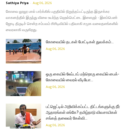
Sathiya Priya
-
Aug 06, 2026
கோவை லூலூ மால் பார்க்கிங் பகுதியில் நிறுத்தப்பட்டிருந்த இருசக்கர
வாகனத்தில் இருந்து விலை உயர்ந்த ஹெல்மெட்டை இளைஞர் - இளம்பெண்
ஜோடி திருடிச் சென்ற சம்பவம் சிசிடிவியில் பதிவாகி சமூக வலைதளங்களில்
வைரலாகி வருகிறது.
கோவையில் தடகள் போட்டிகள் துவக்கம்…
Aug 06, 2026
ஒரு கையில் லேப்டாப் மற்றொரு கையில் பைக்-
கோவையில் வைரல் வீடியோ…
Aug 06, 2026
பட்ஜெட்டில் அறிவிக்கப்பட்ட திட்டங்களுக்கு நீர்
ஆதாரங்கள் எங்கே? தமிழ்நாடு விவசாயிகள்
சங்கத் தலைவர் கேள்வி…
Aug 06, 2026