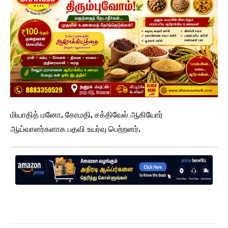
மியாதித் மனோ, கோமதி, சக்திவேல் ஆகியோர்
ஆய்வாளர்களாக பதவி உயர்வு பெற்றனர்.