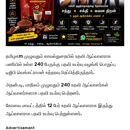
தமிழகm முழுவதும் காவல்துறையில் உதவி ஆய்வாளராக
பணியில் உள்ள 240 பேருக்கு பதவி உயர்வு வழங்கி பொறுப்பு
டிஜிபி வெங்கட்ராமன் உத்தரவு பிறப்பித்திருந்தார்.
அதன்படி, மாநிலம் முழுவதும் 240 உதவி ஆய்வாளர்கள்
ஆய்வாளர்களாக பதவி உயர்வு பெற்றனர்.
கோவை மாவட்டத்தில் 12 பேர் உதவி ஆய்வாளராக இருந்து
ஆய்வாளராக பதவி உயர்வு பெற்றுள்ளனர்.
Advertisement