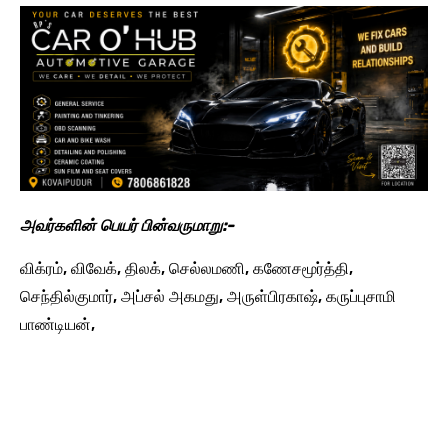
அவர்களின் பெயர் பின்வருமாறு:-
விக்ரம், விவேக், திலக், செல்லமணி, கணேசமூர்த்தி,
செந்தில்குமார், அப்சல் அகமது, அருள்பிரகாஷ், கருப்புசாமி
பாண்டியன்,