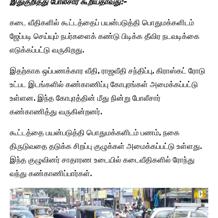
இதுகுறித்து போலீசார் கூறியதாவது:-
கடை வீதிகளில் கூட்டத்தைப் பயன்படுத்தி பொதுமக்களிடம்
ஜேப்படி செய்யும் நபர்களைக் கண்டு பிடிக்க தீவிர நடவடிக்கை
எடுக்கப்பட்டு வருகிறது.
இதற்காக ஒப்பணக்கார வீதி, ராஜவீதி சந்திப்பு, கிராஸ்கட் ரோடு
உட்பட இடங்களில் கண்காணிப்பு கோபுரங்கள் அமைக்கப்பட்டு
உள்ளன. இந்த கோபுரத்தின் மீது நின்று போலீசார்
கண்காணித்து வருகின்றனர்.
கூட்டத்தை பயன்படுத்தி பொதுமக்களிடம் பணம், நகை
திருடுவதை தடுக்க சிறப்பு குழுக்கள் அமைக்கப்பட்டு உள்ளது.
இந்த குழுவினர் சாதாரண உடையில் கடைவீதிகளில் ரோந்து
வந்து கண்காணிப்பார்கள்.