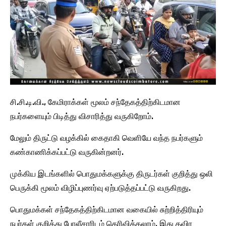
சி.சி.டி.வி., கேமிராக்கள் மூலம் சந்தேகத்திற்கிடமான
நபர்களையும் பிடித்து விசாரித்து வருகிறோம்.
மேலும் திருட்டு வழக்கில் கைதாகி வெளியே வந்த நபர்களும்
கண்காணிக்கப்பட்டு வருகின்றனர்.
முக்கிய இடங்களில் பொதுமக்களுக்கு திருடர்கள் குறித்து ஒலி
பெருக்கி மூலம் விழிப்புணர்வு ஏற்படுத்தப்பட்டு வருகிறது.
பொதுமக்கள் சந்தேகத்திற்கிடமான வகையில் சுற்றித்திரியும்
நபர்கள் குறித்து போலீசாரிடம் தெரிவிக்கலாம். இது தவிர