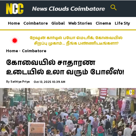
Home
Coimbatore
Global
Web Stories
Cinema
Life Style
ரேஷன் கார்டில் பயோ மெட்ரிக்; கோவையில்
சிறப்பு முகாம்… நீங்க பண்ணிட்டீங்களா?
Home
Coimbatore
கோவையில் சாதாரண
உடையில் உலா வரும் போலீஸ்!
By
Sathiya Priya
Oct 13, 2025 10:39 AM