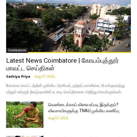
Coimbatore
Latest News Coimbatore | கோயம்புத்தூர்
மாவட்ட செய்திகள்
Sathiya Priya
-
Aug 07, 2026
கோவை மாவட்டத்தின் முக்கிய அரசியல், குற்றம், வானிலை, போக்குவரத்து
மற்றும் உள்ளூர் நிகழ்வுகளின் உடனடி செய்திகளை அறிந்து கொள்ளுங்கள்.
வெண்டைக்காய் விலை எப்படி இருக்கும்?
விவசாயிகளுக்கு TNAU முக்கிய கணிப்பு
Aug 07, 2026