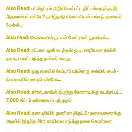
Also Read: பட்ஜெட்டில் அறிவிக்கப்பட்ட திட்டங்களுக்கு நீர்
ஆதாரங்கள் எங்கே? தமிழ்நாடு விவசாயிகள் சங்கத் தலைவர்
கேள்வி…
Also read: கோவையில் தடகள் போட்டிகள் துவக்கம்…
Also Read: நட்பாக பழகி கடத்தல்; ஐ.டி. ஊழியரை தாக்கி
நகை, பணம் பறித்த நால்வர் கைது
Also Read: ஒரு கையில் லேப்டாப் மற்றொரு கையில் பைக்-
கோவையில் வைரல் வீடியோ…
Also Read: கர்நாடகாவில் இருந்து கேரளாவுக்கு கடத்தப்பட்ட
7,000 லிட்டர் எரிசாராயம் பறிமுதல்
Also Read: கணபதியில் துணிகர திருட்டு; தலையணைக்கு
அடியில் இருந்த பீரோ சாவியை எடுத்து நகை கொள்ளை