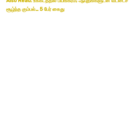
Also Read: உக்கடத்தில் பயங்கரம்; ஆயுதங்களுடன் வீட்டைச்
சூழ்ந்த கும்பல்… 5 பேர் கைது