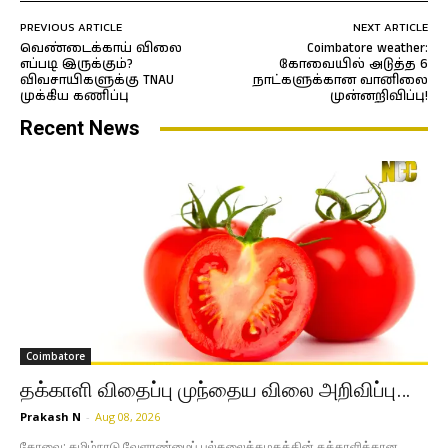
PREVIOUS ARTICLE
NEXT ARTICLE
வெண்டைக்காய் விலை
Coimbatore weather:
எப்படி இருக்கும்?
கோவையில் அடுத்த 6
விவசாயிகளுக்கு TNAU
நாட்களுக்கான வானிலை
முக்கிய கணிப்பு
முன்னறிவிப்பு!
Recent News
Coimbatore
தக்காளி விதைப்பு முந்தைய விலை அறிவிப்பு…
Prakash N
-
Aug 08, 2026
கோவை: தமிழ்நாடு வேளாண்மைப் பல்கலைக்கழகத்தின் தக்காளிக்கான