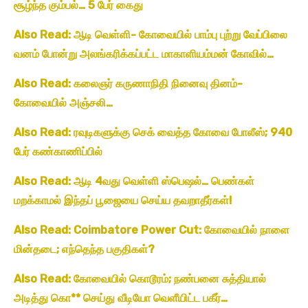
சூழ்ந்த கும்பல்… 5 பேர் கைது
Also Read: ஆடி வெள்ளி- கோவையில் பாம்பு புற்று வேப்பிலை
வனம் போன்று அலங்கரிக்கப்பட்ட மாகாளியம்மன் கோவில்…
Also Read: கலைஞர் கருணாநிதி நினைவு தினம்-
கோவையில் அஞ்சலி…
Also Read: ரவுடிகளுக்கு செக் வைத்த கோவை போலீஸ்; 940
பேர் கண்காணிப்பில்
Also Read: ஆடி 4வது வெள்ளி ஸ்பெஷல்… பெண்கள்
மறக்காமல் இந்தப் பூஜையை செய்ய தவறாதீர்கள்!
Also Read: Coimbatore Power Cut: கோவையில் நாளை
மின்தடை; எந்தெந்த பகுதிகள்?
Also Read: கோவையில் கொடூரம்; நண்பனை சுத்தியால்
அடித்து கொ** செய்து வீடியோ வெளீயிட்ட பகீர்…