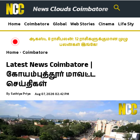
Home
Coimbatore
Global
Web Stories
Cinema
Life Style
ஆகஸ்ட் 8 ராசிபலன்: 12 ராசிகளுக்குமான முழு
பலன்கள் இங்கே!
Home
Coimbatore
Latest News Coimbatore |
கோயம்புத்தூர் மாவட்ட
செய்திகள்
By
Sathiya Priya
Aug 07, 2026 02:42 PM