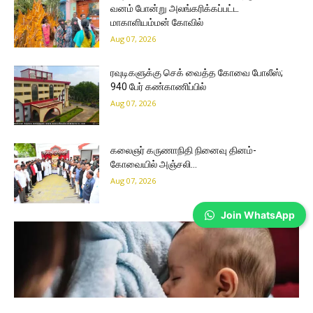
வனம் போன்று அலங்கரிக்கப்பட்ட
மாகாளியம்மன் கோவில்
Aug 07, 2026
ரவுடிகளுக்கு செக் வைத்த கோவை போலீஸ்;
940 பேர் கண்காணிப்பில்
Aug 07, 2026
கலைஞர் கருணாநிதி நினைவு தினம்-
கோவையில் அஞ்சலி…
Aug 07, 2026
Join WhatsApp