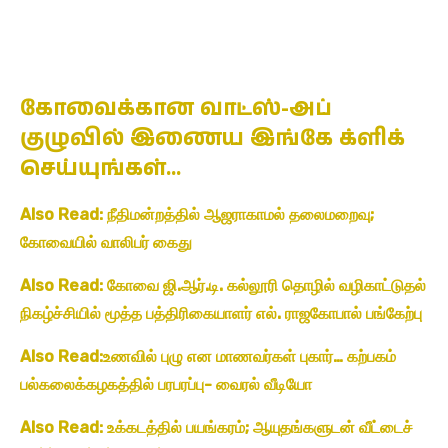
கோவைக்கான வாட்ஸ்-அப்
குழுவில் இணைய இங்கே க்ளிக்
செய்யுங்கள்…
Also Read: நீதிமன்றத்தில் ஆஜராகாமல் தலைமறைவு;
கோவையில் வாலிபர் கைது
Also Read: கோவை ஜி.ஆர்.டி. கல்லூரி தொழில் வழிகாட்டுதல்
நிகழ்ச்சியில் மூத்த பத்திரிகையாளர் எல். ராஜகோபால் பங்கேற்பு
Also Read:உணவில் புழு என மாணவர்கள் புகார்… கற்பகம்
பல்கலைக்கழகத்தில் பரபரப்பு- வைரல் வீடியோ
Also Read: உக்கடத்தில் பயங்கரம்; ஆயுதங்களுடன் வீட்டைச்