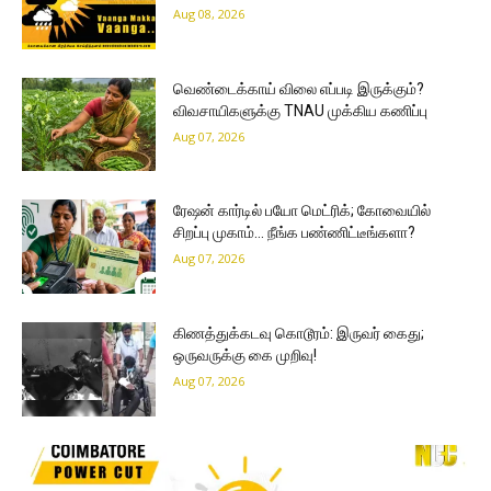
Aug 08, 2026
வெண்டைக்காய் விலை எப்படி இருக்கும்?
விவசாயிகளுக்கு TNAU முக்கிய கணிப்பு
Aug 07, 2026
ரேஷன் கார்டில் பயோ மெட்ரிக்; கோவையில்
சிறப்பு முகாம்… நீங்க பண்ணிட்டீங்களா?
Aug 07, 2026
கிணத்துக்கடவு கொடூரம்: இருவர் கைது;
ஒருவருக்கு கை முறிவு!
Aug 07, 2026