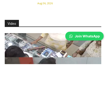
Aug 06, 2026
Video
Join WhatsApp
Coimbatore
கோவையில் செய்த தவறை உணர்ந்த
இளம்பெண்- வீடியோ காட்சிகள்…
Prakash N
-
Aug 06, 2026