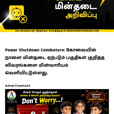
Power Shutdown Coimbatore: கோவையில்
நாளை மின்தடை ஏற்படும் பகுதிகள் குறித்த
விவரங்களை மின்வாரியம்
வெளியிட்டுள்ளது.
Advertisement