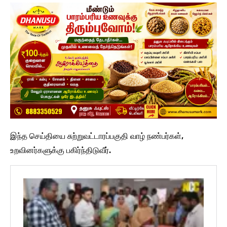
இந்த செய்தியை சுற்றுவட்டாரப்பகுதி வாழ் நண்பர்கள்,
உறவினர்களுக்கு பகிர்ந்திடுவீர்.