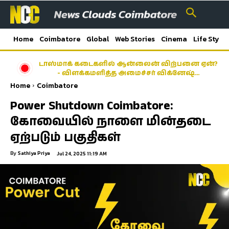
Home
Coimbatore
Global
Web Stories
Cinema
Life Style
டாஸ்மாக் கடைகளில் ஆன்லைன் விற்பனை ஏன்?
- விளக்கமளித்த அமைச்சர் விக்னேஷ்…
Home
Coimbatore
Power Shutdown Coimbatore:
கோவையில் நாளை மின்தடை
ஏற்படும் பகுதிகள்
By
Sathiya Priya
Jul 24, 2025 11:19 AM