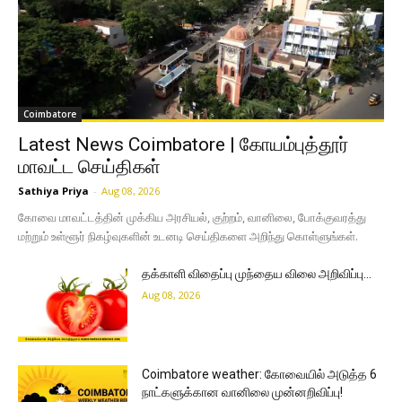
Coimbatore
Latest News Coimbatore | கோயம்புத்தூர்
மாவட்ட செய்திகள்
Sathiya Priya
-
Aug 08, 2026
கோவை மாவட்டத்தின் முக்கிய அரசியல், குற்றம், வானிலை, போக்குவரத்து
மற்றும் உள்ளூர் நிகழ்வுகளின் உடனடி செய்திகளை அறிந்து கொள்ளுங்கள்.
தக்காளி விதைப்பு முந்தைய விலை அறிவிப்பு…
Aug 08, 2026
Coimbatore weather: கோவையில் அடுத்த 6
நாட்களுக்கான வானிலை முன்னறிவிப்பு!