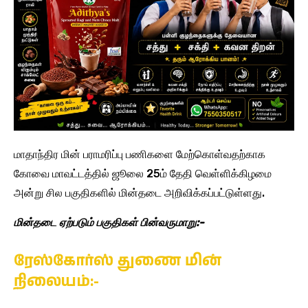
மாதாந்திர மின் பராமரிப்பு பணிகளை மேற்கொள்வதற்காக
கோவை மாவட்டத்தில் ஜூலை 25ம் தேதி வெள்ளிக்கிழமை
அன்று சில பகுதிகளில் மின்தடை அறிவிக்கப்பட்டுள்ளது.
மின்தடை ஏற்படும் பகுதிகள் பின்வருமாறு:-
ரேஸ்கோர்ஸ் துணை மின்
நிலையம்:-