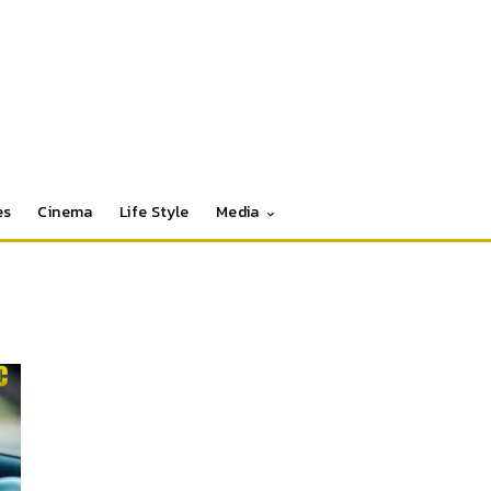
es
Cinema
Life Style
Media