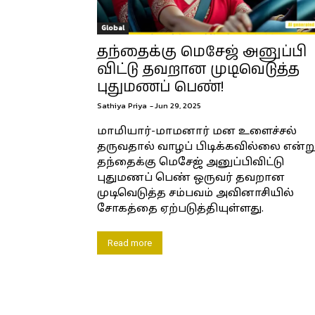
Global
தந்தைக்கு மெசேஜ் அனுப்பி
விட்டு தவறான முடிவெடுத்த
புதுமணப் பெண்!
Sathiya Priya
-
Jun 29, 2025
மாமியார்-மாமனார் மன உளைச்சல்
தருவதால் வாழப் பிடிக்கவில்லை என்ற
தந்தைக்கு மெசேஜ் அனுப்பிவிட்டு
புதுமணப் பெண் ஒருவர் தவறான
முடிவெடுத்த சம்பவம் அவினாசியில்
சோகத்தை ஏற்படுத்தியுள்ளது.
Read more