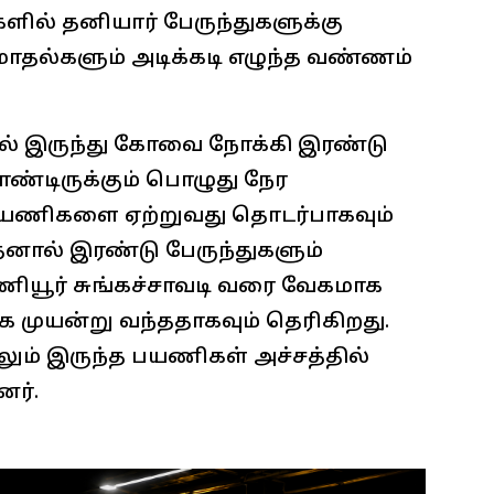
ளில் தனியார் பேருந்துகளுக்கு
தல்களும் அடிக்கடி எழுந்த வண்ணம்
ரில் இருந்து கோவை நோக்கி இரண்டு
ொண்டிருக்கும் பொழுது நேர
 பயணிகளை ஏற்றுவது தொடர்பாகவும்
இதனால் இரண்டு பேருந்துகளும்
கணியூர் சுங்கச்சாவடி வரை வேகமாக
க முயன்று வந்ததாகவும் தெரிகிறது.
ும் இருந்த பயணிகள் அச்சத்தில்
னர்.