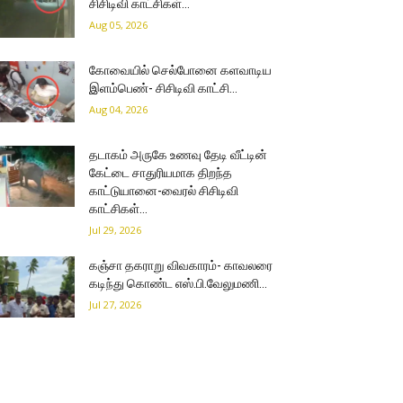
சிசிடிவி காட்சிகள்…
Aug 05, 2026
கோவையில் செல்போனை களவாடிய
இளம்பெண்- சிசிடிவி காட்சி…
Aug 04, 2026
தடாகம் அருகே உணவு தேடி வீட்டின்
கேட்டை சாதுரியமாக திறந்த
காட்டுயானை-வைரல் சிசிடிவி
காட்சிகள்…
Jul 29, 2026
கஞ்சா தகராறு விவகாரம்- காவலரை
கடிந்து கொண்ட எஸ்.பி.வேலுமணி…
Jul 27, 2026