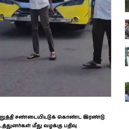
ிறுத்தி சண்டையிட்டுக் கொண்ட இரண்டு
நடத்துனர்கள் மீது வழக்கு பதிவு