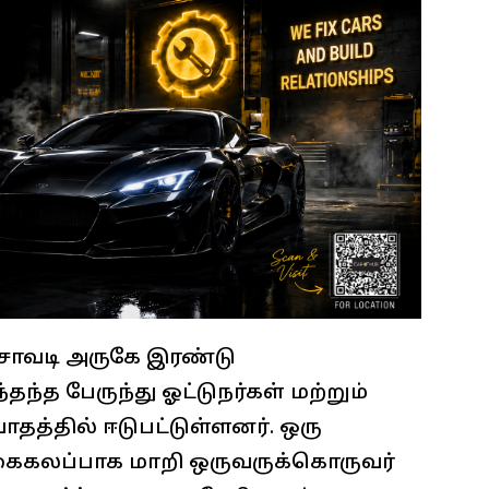
ச்சாவடி அருகே இரண்டு
தந்த பேருந்து ஓட்டுநர்கள் மற்றும்
ாதத்தில் ஈடுபட்டுள்ளனர். ஒரு
் கைகலப்பாக மாறி ஒருவருக்கொருவர்