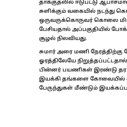
தாக்குதலில் ஈடுபட்டு ஆபாசம
சுளிக்கும் வகையில் நடந்து க
ஒருவருக்கொருவர் கொலை மிரட்
பேசியதால் அப்பகுதியில் போக்க
சூழல் நிலவியது.
சுமார் அரை மணி நேரத்திற்கு
ஓரத்திலேயே நிறுத்தப்பட்டதால்
பின்னர் பயணிகள் இரண்டு தரப்
இயக்கி தங்களை கோவையில் வ
பேருந்துகள் மீண்டும் இயக்கப்ப