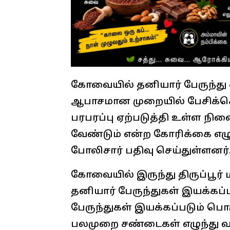
கோவையில் தனியார் பேருந்து ஓ
ஆபாசமான முறையில் பேசிக்க
பரபரப்பு ஏற்படுத்தி உள்ள நி
வேண்டும் என்ற கோரிக்கை எழுந
போலிசார் பதிவு செய்துள்ளனர்
கோவையில் இருந்து திருப்பூர் மா
தனியார் பேருந்துகள் இயக்கப்ப
பேருந்துகள் இயக்கப்படும் பொ
பலமுறை சண்டைகள் எழுந்து 