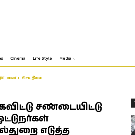
es
Cinema
Life Style
Media
தூர் மாவட்ட செய்திகள்
ிட்டு சண்டையிட்டு
்டுநர்கள்
ல்துறை எடுத்த