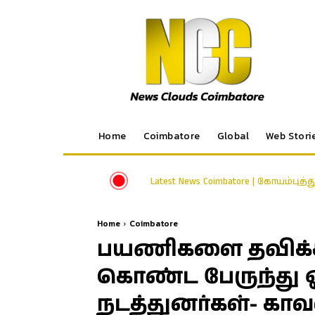
Home
Coimbatore
Global
Web Stori
Latest News Coimbatore | கோயம்புத்
Home
Coimbatore
பயணிகளை தவிக்கவ
கொண்ட பேருந்து ஓட
நடத்துனர்கள்- காவ