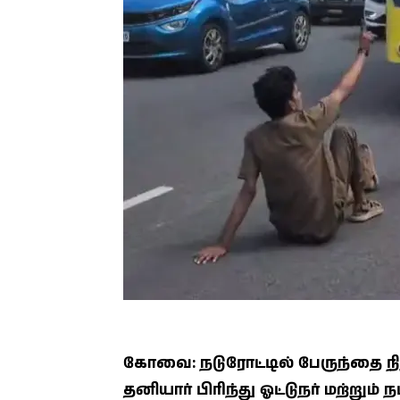
கோவை: நடுரோட்டில் பேருந்தை ந
தனியார் பிரிந்து ஓட்டுநர் மற்றும் 