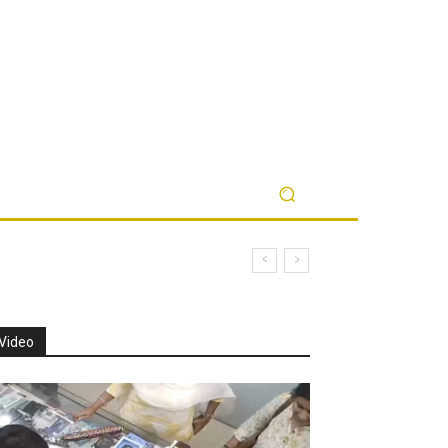
Video