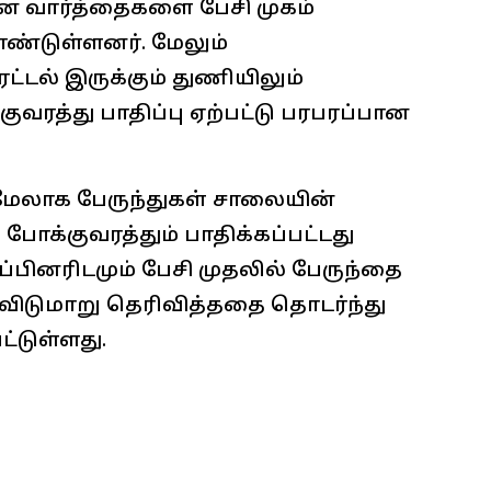
ான வார்த்தைகளை பேசி முகம்
ொண்டுள்ளனர். மேலும்
டல் இருக்கும் துணியிலும்
ுவரத்து பாதிப்பு ஏற்பட்டு பரபரப்பான
 மேலாக பேருந்துகள் சாலையின்
 போக்குவரத்தும் பாதிக்கப்பட்டது
பினரிடமும் பேசி முதலில் பேருந்தை
ிடுமாறு தெரிவித்ததை தொடர்ந்து
ட்டுள்ளது.