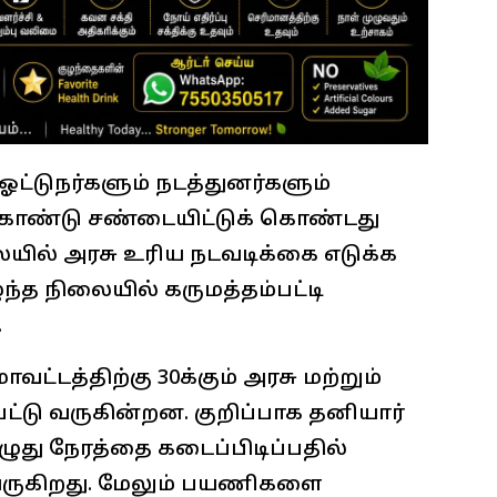
ட்டுநர்களும் நடத்துனர்களும்
ொண்டு சண்டையிட்டுக் கொண்டது
லையில் அரசு உரிய நடவடிக்கை எடுக்க
்த நிலையில் கருமத்தம்பட்டி
.
வட்டத்திற்கு 30க்கும் அரசு மற்றும்
ட்டு வருகின்றன. குறிப்பாக தனியார்
ழுது நேரத்தை கடைப்பிடிப்பதில்
வருகிறது. மேலும் பயணிகளை