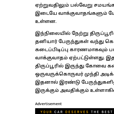
ஏற்றுவதிலும் பல்வேறு சமயங்க
இடையே வாக்குவாதங்களும் மோ
உள்ளன.
இந்நிலையில் நேற்று திருப்பூ
தனியார் பேருந்துகள் வந்து க
கடைப்பிடிப்பு காரணமாகவும்
வாக்குவாதம் ஏற்பட்டுள்ளது. 
திருப்பூரில் இருந்து கோவை 
ஒருவருக்கொருவர் முந்தி அடிக்
இதனால் இரண்டு பேருந்துகளில
இருக்கும் அவதிக்கும் உள்ளாகி
Advertisement