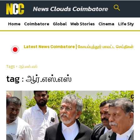
Home
Coimbatore
Global
Web Stories
Cinema
Life Style
Latest News Coimbatore | கோயம்புத்தூர் மாவட்ட செய்திகள்
Tags
ஆர்.எஸ்.எஸ்
tag :
ஆர்.எஸ்.எஸ்