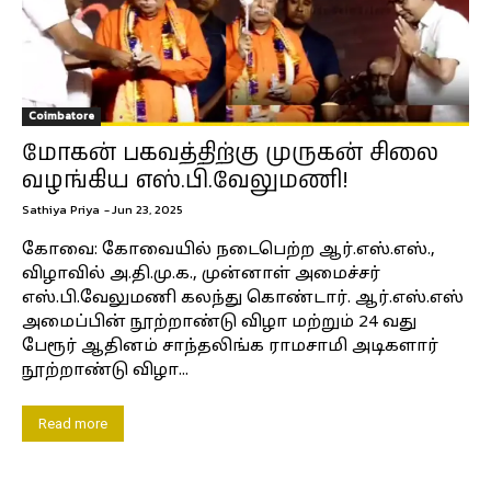
Coimbatore
மோகன் பகவத்திற்கு முருகன் சிலை
வழங்கிய எஸ்.பி.வேலுமணி!
Sathiya Priya
-
Jun 23, 2025
கோவை: கோவையில் நடைபெற்ற ஆர்.எஸ்.எஸ்.,
விழாவில் அ.தி.மு.க., முன்னாள் அமைச்சர்
எஸ்.பி.வேலுமணி கலந்து கொண்டார். ஆர்.எஸ்.எஸ்
அமைப்பின் நூற்றாண்டு விழா மற்றும் 24 வது
பேரூர் ஆதினம் சாந்தலிங்க ராமசாமி அடிகளார்
நூற்றாண்டு விழா...
Read more