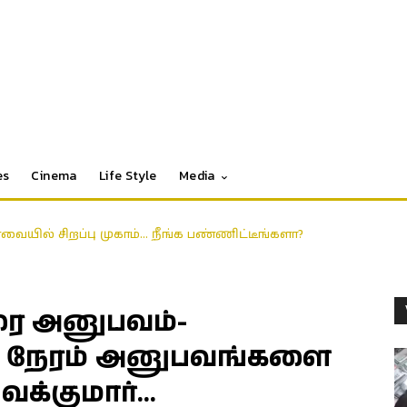
es
Cinema
Life Style
Media
ோவையில் சிறப்பு முகாம்… நீங்க பண்ணிட்டீங்களா?
ிரை அனுபவம்-
 நேரம் அனுபவங்களை
வக்குமார்…