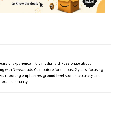
 years of experience in the media field. Passionate about
ing with Newsclouds Coimbatore for the past 2 years, focusing
His reporting emphasizes ground-level stories, accuracy, and
e local community.