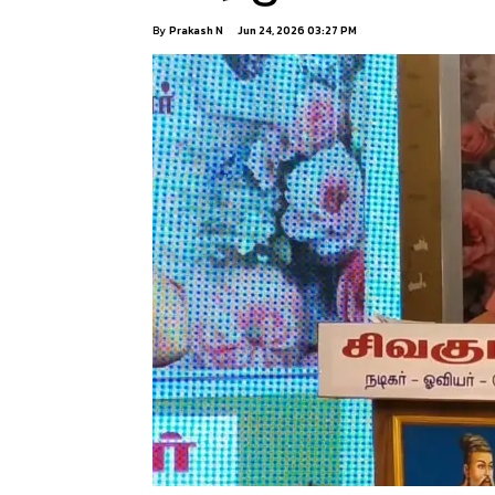
By
Prakash N
Jun 24, 2026 03:27 PM