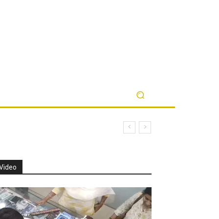
Video