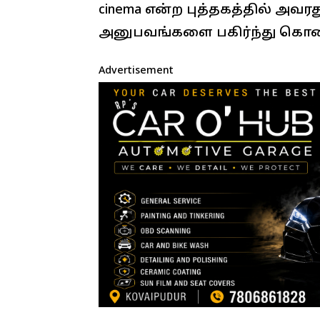
cinema என்ற புத்தகத்தில் அவ
அனுபவங்களை பகிர்ந்து கொண்
Advertisement