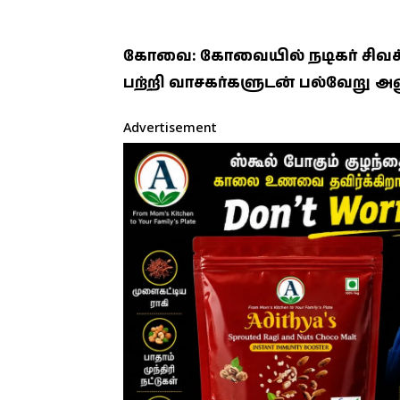
கோவை: கோவையில் நடிகர் சிவக்
பற்றி வாசகர்களுடன் பல்வேறு அ
Advertisement