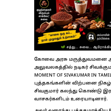
கோவை அரசு மருத்துவமனை அர
அலுவலகத்தில் நடிகர் சிவக்கும
MOMENT OF SIVAKUMAR IN TAM
புத்தகங்களின் விற்பனை நிகழ்ச
சிவகுமார் கலந்து கொண்டு இர
வாசகர்களிடம் உரையாடினார்.
அவர் வரைந்து புத்தகமாக்கிய Pan