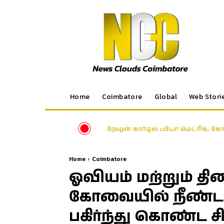
Home
Coimbatore
Global
Web Stori
ரேஷன் கார்டில் பயோ மெட்ரிக்; க
Home
Coimbatore
ஓவியம் மற்றும் த
கோவையில் நீண்ட
பகிர்ந்து கொண்ட சி