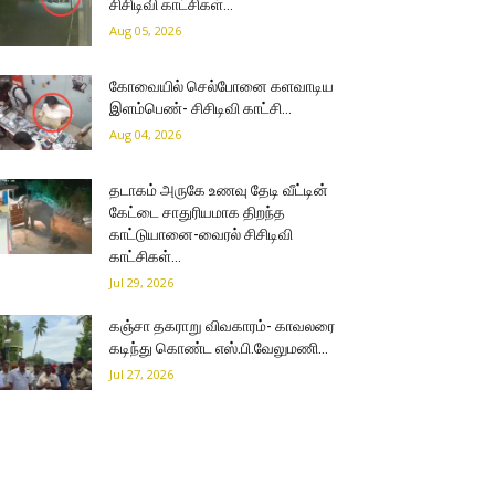
சிசிடிவி காட்சிகள்…
Aug 05, 2026
கோவையில் செல்போனை களவாடிய
இளம்பெண்- சிசிடிவி காட்சி…
Aug 04, 2026
தடாகம் அருகே உணவு தேடி வீட்டின்
கேட்டை சாதுரியமாக திறந்த
காட்டுயானை-வைரல் சிசிடிவி
காட்சிகள்…
Jul 29, 2026
கஞ்சா தகராறு விவகாரம்- காவலரை
கடிந்து கொண்ட எஸ்.பி.வேலுமணி…
Jul 27, 2026