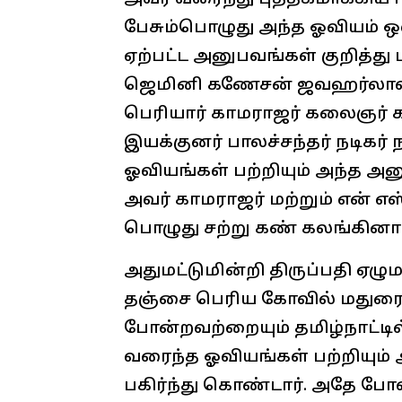
பேசும்பொழுது அந்த ஓவியம் 
ஏற்பட்ட அனுபவங்கள் குறித்து 
ஜெமினி கணேசன் ஜவஹர்லால் ந
பெரியார் காமராஜர் கலைஞர்
இயக்குனர் பாலச்சந்தர் நடி
ஓவியங்கள் பற்றியும் அந்த அ
அவர் காமராஜர் மற்றும் என் எ
பொழுது சற்று கண் கலங்கினார
அதுமட்டுமின்றி திருப்பதி
தஞ்சை பெரிய கோவில் மதுரை 
போன்றவற்றையும் தமிழ்நாட்டில
வரைந்த ஓவியங்கள் பற்றியும் 
பகிர்ந்து கொண்டார். அதே போல் G