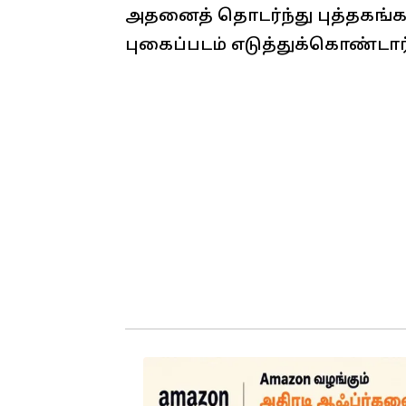
அதனைத் தொடர்ந்து புத்தகங்
புகைப்படம் எடுத்துக்கொண்டார்