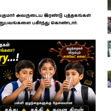
குமார் அவருடைய இரண்டு புத்தகங்கள்
னுபவங்களை பகிர்ந்து கொண்டார்.