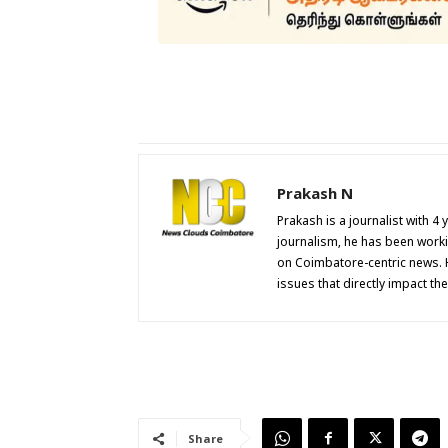
Prakash N
Prakash is a journalist with 4
journalism, he has been work
on Coimbatore-centric news. 
issues that directly impact th
Share