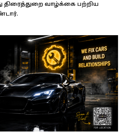
ரது திரைத்துறை வாழ்க்கை பற்றிய
டார்.