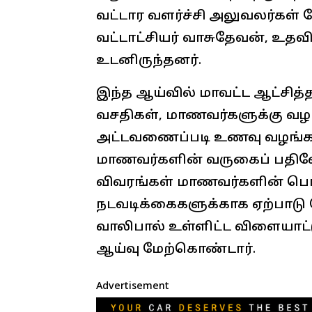
வட்டார வளர்ச்சி அலுவலர்கள் 
வட்டாட்சியர் வாசுதேவன், உதவ
உடனிருந்தனர்.
இந்த ஆய்வில் மாவட்ட ஆட்சித்
வசதிகள், மாணவர்களுக்கு வழங்
அட்டவணைப்படி உணவு வழங்கப்ப
மாணவர்களின் வருகைப் பதிவே
விவரங்கள் மாணவர்களின் பொழ
நடவடிக்கைகளுக்காக ஏற்பாடு செ
வாலிபால் உள்ளிட்ட விளையாட
ஆய்வு மேற்கொண்டார்.
Advertisement