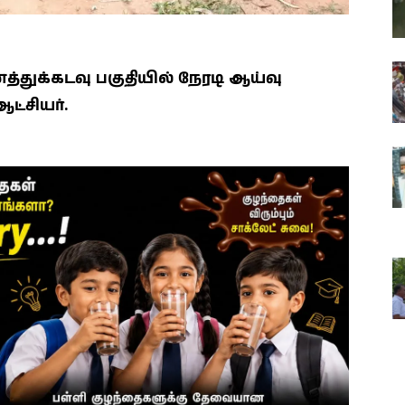
துக்கடவு பகுதியில் நேரடி ஆய்வு
்சியர்.