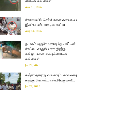
சிசிடிவி காட்சிகள்…
Aug 05, 2026
கோவையில் செல்போனை களவாடிய
இளம்பெண்- சிசிடிவி காட்சி…
Aug 04, 2026
தடாகம் அருகே உணவு தேடி வீட்டின்
கேட்டை சாதுரியமாக திறந்த
காட்டுயானை-வைரல் சிசிடிவி
காட்சிகள்…
Jul 29, 2026
கஞ்சா தகராறு விவகாரம்- காவலரை
கடிந்து கொண்ட எஸ்.பி.வேலுமணி…
Jul 27, 2026