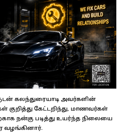
ுடன் கலந்துரையாடி அவர்களின்
 குறித்து கேட்டறிந்து, மாணவர்கள்
ற்காக நன்கு படித்து உயர்ந்த நிலையை
 வழங்கினார்.