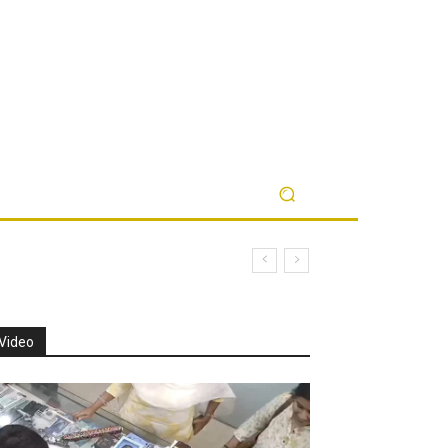
Video