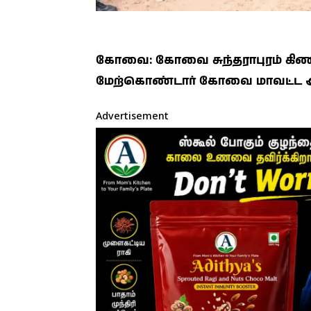
கோவை: கோவை சுந்தராபுரம் கிணத்
மேற்கொண்டார் கோவை மாவட்ட ஆட
Advertisement