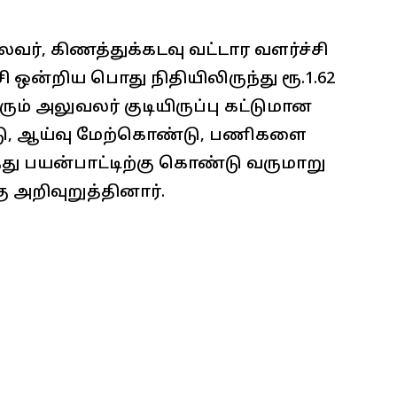
வர், கிணத்துக்கடவு வட்டார வளர்ச்சி
ஒன்றிய பொது நிதியிலிருந்து ரூ.1.62
 வரும் அலுவலர் குடியிருப்பு கட்டுமான
டு, ஆய்வு மேற்கொண்டு, பணிகளை
த்து பயன்பாட்டிற்கு கொண்டு வருமாறு
 அறிவுறுத்தினார்.