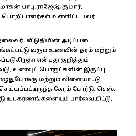
மோகன் பாபு,ராஜேஷ் குமார்,
ி பொறியாளர்கள் உள்ளிட்ட பலர்
தலைவர், விடுதியின் அடிப்படை
கப்பட்டு வரும் உணவின் தரம் மற்றும்
டுகிறதா என்பது குறித்தும்
டு, உணவுப் பொருட்களின் இருப்பு
ுதுபோக்கு மற்றும் விளையாட்டு
ய்யப்பட்டிருந்த கேரம் போர்டு, செஸ்,
்டு உபகரணங்களையும் பார்வையிட்டு,