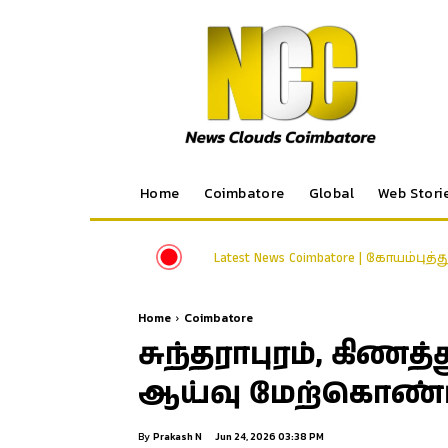
Home
Coimbatore
Global
Web Stori
Latest News Coimbatore | கோயம்புத்
Home
Coimbatore
சுந்தராபுரம், கிணத
ஆய்வு மேற்கொண்ட
By
Prakash N
Jun 24, 2026 03:38 PM