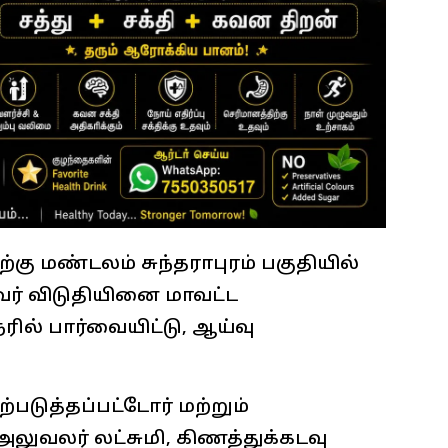
்கு மண்டலம் சுந்தராபுரம் பகுதியில்
வர் விடுதியினை மாவட்ட
ில் பார்வையிட்டு, ஆய்வு
படுத்தப்பட்டோர் மற்றும்
லுவலர் லட்சுமி, கிணத்துக்கடவு