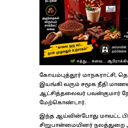
கோயம்புத்தூர் மாநகராட்சி, தெற
இயங்கி வரும் சமூக நீதி மாண
ஆட்சித்தலைவர் பவன்குமார் நேர
மேற்கொண்டார்.
இந்த ஆய்வின்போது மாவட்ட பிற்
சிறுபான்மையினர் நலத்துறை அ