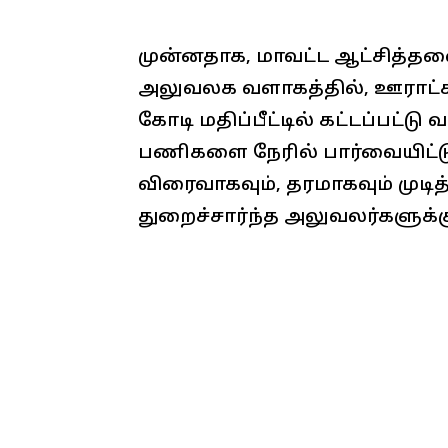
முன்னதாக, மாவட்ட ஆட்சித்தலை
அலுவலக வளாகத்தில், ஊராட்சி 
கோடி மதிப்பீட்டில் கட்டப்பட்டு
பணிகளை நேரில் பார்வையிட்
விரைவாகவும், தரமாகவும் முடி
துறைச்சார்ந்த அலுவலர்களுக்கு