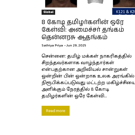
Global
8 கோடி தமிழர்களின் ஒரே
கேள்வி: அமைச்சர் தங்கம்
தென்னரசு ஆதங்கம்
Sathiya Priya
-
Jun 29, 2025
சென்னை: தமிழ் மக்கள் நாகரிகத்தில்
சிறந்தவர்களாக வாழ்ந்தார்கள்
என்பதற்கான அறிவியல் சான்றுகள்
ஒன்றின் பின் ஒன்றாக உலக அரங்கில்
நிரூபிக்கப்படுவது மட்டற்ற மகிழ்ச்சிய
அளிக்கும் நேரத்தில் 8 கோடி
தமிழர்களின் ஒரே கேள்வி...
Read more