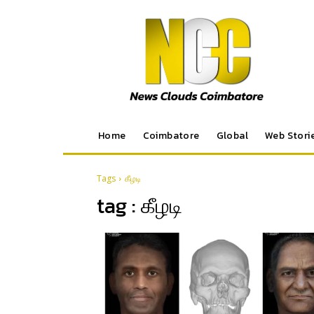
Home
Coimbatore
Global
Web Stori
Tags
கீழடி
tag :
கீழடி