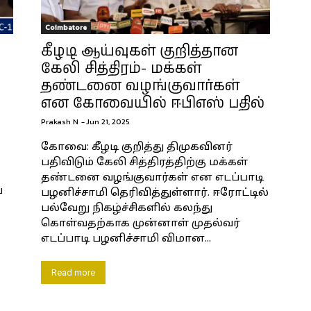
Coimbatore
கீழடி ஆய்வுகள் குறித்தான
கேலி சித்திரம்- மக்கள்
தண்டனை வழங்குவார்கள்
என கோவையில் ஈபிஎஸ் பதில்
Prakash N
-
Jun 21, 2025
கோவை: கீழடி குறித்து திமுகவினர்
பதிவிடும் கேலி சித்திரத்திற்கு மக்கள்
தண்டனை வழங்குவார்கள் என எடப்பாடி
ை
பழனிச்சாமி தெரிவித்துள்ளார். ஈரோட்டில்
பல்வேறு நிகழ்ச்சிகளில் கலந்து
கொள்வதற்காக முன்னாள் முதல்வர்
எடப்பாடி பழனிச்சாமி விமான...
Read more