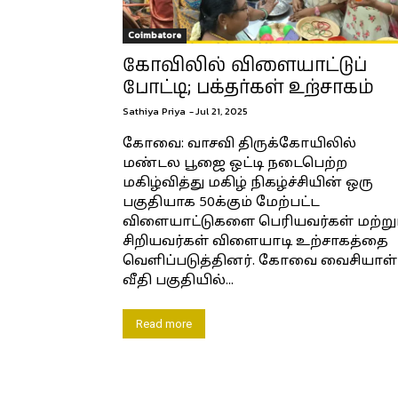
Coimbatore
கோவிலில் விளையாட்டுப்
போட்டி; பக்தர்கள் உற்சாகம்
Sathiya Priya
-
Jul 21, 2025
கோவை: வாசவி திருக்கோயிலில்
மண்டல பூஜை ஒட்டி நடைபெற்ற
மகிழ்வித்து மகிழ் நிகழ்ச்சியின் ஒரு
பகுதியாக 50க்கும் மேற்பட்ட
விளையாட்டுகளை பெரியவர்கள் மற்று
சிறியவர்கள் விளையாடி உற்சாகத்தை
வெளிப்படுத்தினர். கோவை வைசியாள்
வீதி பகுதியில்...
Read more