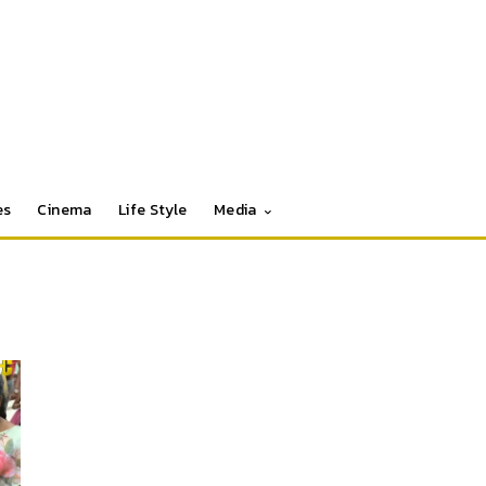
es
Cinema
Life Style
Media