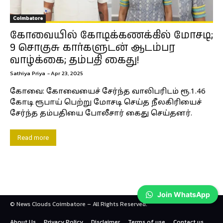
Coimbatore
கோவையில் கோடிக்கணக்கில் மோசடி;
9 சொகுசு கார்களுடன் ஆடம்பர
வாழ்க்கை; தம்பதி கைது!
Sathiya Priya
-
Apr 23, 2025
கோவை: கோவையைச் சேர்ந்த வாலிபரிடம் ரூ.1.46
கோடி ரூபாய் பெற்று மோசடி செய்த நீலகிரியைச்
சேர்ந்த தம்பதியை போலீசார் கைது செய்தனர்.
Read more
Join WhatsApp
© News Clouds Coimbatore – All Rights Reserved.
About Us
Privacy Policy
Disclaimer
Terms of use
Contact us