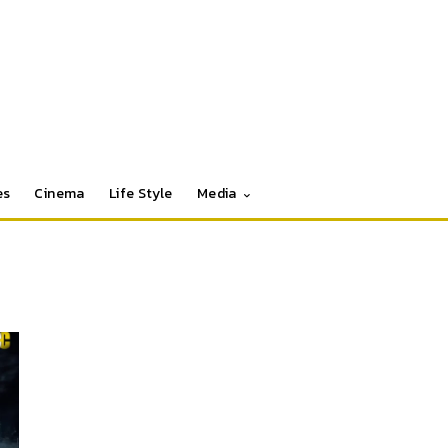
es
Cinema
Life Style
Media