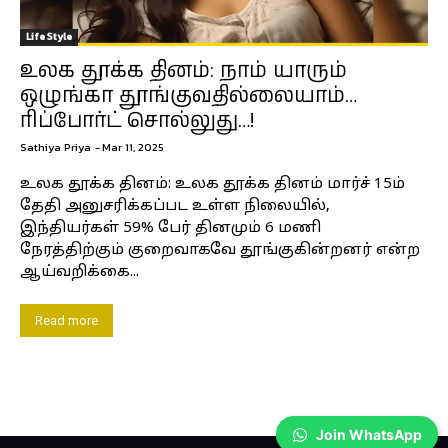
Life Style
உலக தூக்க தினம்: நாம் யாரும்
ஒழுங்கா தூங்குவதில்லையாம்…
ரிப்போர்ட் சொல்லுது…!
Sathiya Priya
-
Mar 11, 2025
உலக தூக்க தினம்: உலக தூக்க தினம் மார்ச் 15ம்
தேதி அனுசரிக்கப்பட உள்ள நிலையில்,
இந்தியர்கள் 59% பேர் தினமும் 6 மணி
நேரத்திற்கும் குறைவாகவே தூங்குகின்றனர் என்ற
ஆய்வறிக்கை...
Read more
Join WhatsApp