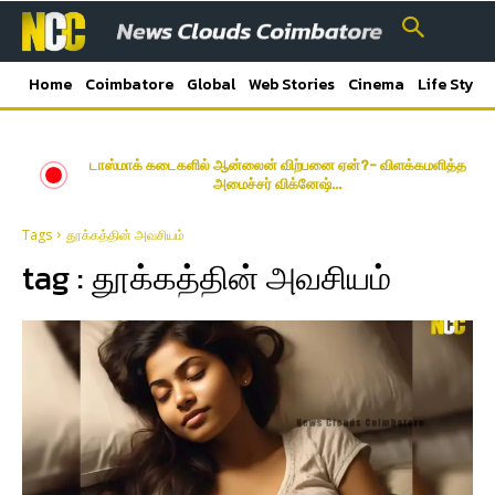
Home
Coimbatore
Global
Web Stories
Cinema
Life Style
டாஸ்மாக் கடைகளில் ஆன்லைன் விற்பனை ஏன்?- விளக்கமளித்த
அமைச்சர் விக்னேஷ்…
Tags
தூக்கத்தின் அவசியம்
tag :
தூக்கத்தின் அவசியம்