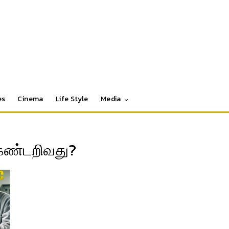
es
Cinema
Life Style
Media
கண்டறிவது?