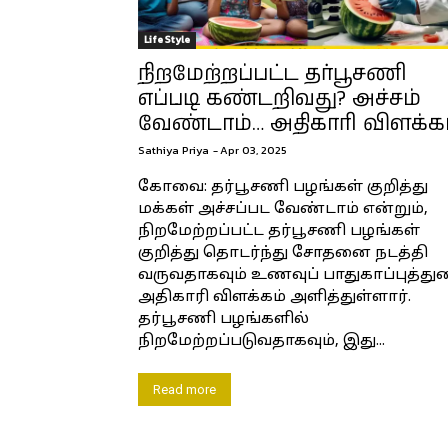
Life Style
நிறமேற்றப்பட்ட தர்பூசணி
எப்படி கண்டறிவது? அச்சம்
வேண்டாம்… அதிகாரி விளக்கம
Sathiya Priya
-
Apr 03, 2025
கோவை: தர்பூசணி பழங்கள் குறித்து
மக்கள் அச்சப்பட வேண்டாம் என்றும்,
நிறமேற்றப்பட்ட தர்பூசணி பழங்கள்
குறித்து தொடர்ந்து சோதனை நடத்தி
வருவதாகவும் உணவுப் பாதுகாப்புத்து
அதிகாரி விளக்கம் அளித்துள்ளார்.
தர்பூசணி பழங்களில்
நிறமேற்றப்படுவதாகவும், இது...
Read more