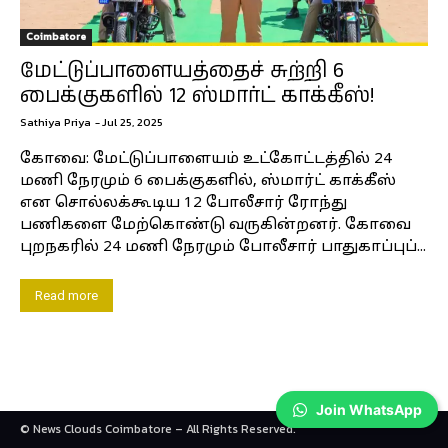
Coimbatore
மேட்டுப்பாளையத்தைச் சுற்றி 6
பைக்குகளில் 12 ஸ்மார்ட் காக்கீஸ்!
Sathiya Priya
-
Jul 25, 2025
கோவை: மேட்டுப்பாளையம் உட்கோட்டத்தில் 24
மணி நேரமும் 6 பைக்குகளில், ஸ்மார்ட் காக்கீஸ்
என சொல்லக்கூடிய 12 போலீசார் ரோந்து
பணிகளை மேற்கொண்டு வருகின்றனர். கோவை
புறநகரில் 24 மணி நேரமும் போலீசார் பாதுகாப்புப்...
Read more
Join WhatsApp
© News Clouds Coimbatore – All Rights Reserved.