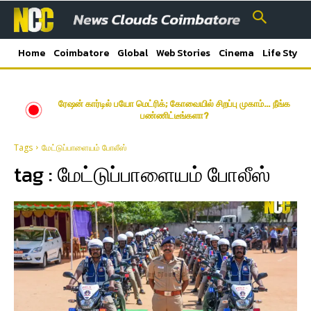
Home
Coimbatore
Global
Web Stories
Cinema
Life Style
ரேஷன் கார்டில் பயோ மெட்ரிக்; கோவையில் சிறப்பு முகாம்… நீங்க
பண்ணிட்டீங்களா?
Tags
மேட்டுப்பாளையம் போலீஸ்
tag :
மேட்டுப்பாளையம் போலீஸ்