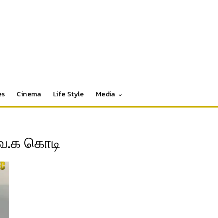
es
Cinema
Life Style
Media
வெ.க கொடி