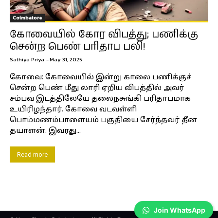
Coimbatore
கோவையில் கோர விபத்து; பணிக்கு
சென்ற பெண் பரிதாப பலி!
Sathiya Priya
-
May 31, 2025
கோவை: கோவையில் இன்று காலை பணிக்குச்
சென்ற பெண் மீது லாரி ஏறிய விபத்தில் அவர்
சம்பவ இடத்திலேயே தலைநசுங்கி பரிதாபமாக
உயிரிழந்தார். கோவை வடவள்ளி
பொம்மணம்பாளையம் பகுதியை சேர்ந்தவர் தீன
தயாளன். இவரது...
Read more
Join WhatsApp