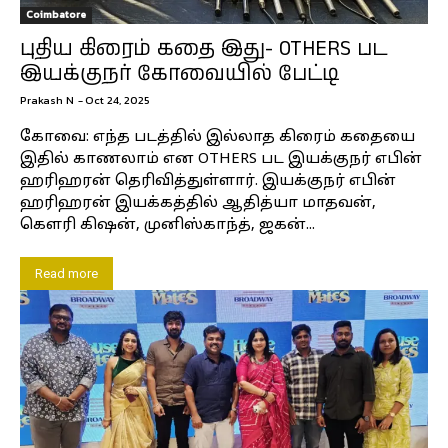
Coimbatore
புதிய கிரைம் கதை இது- OTHERS பட
இயக்குநர் கோவையில் பேட்டி
Prakash N
-
Oct 24, 2025
கோவை: எந்த படத்தில் இல்லாத கிரைம் கதையை
இதில் காணலாம் என OTHERS பட இயக்குநர் எபின்
ஹரிஹரன் தெரிவித்துள்ளார். இயக்குநர் எபின்
ஹரிஹரன் இயக்கத்தில் ஆதித்யா மாதவன்,
கெளரி கிஷன், முனிஸ்காந்த், ஜகன்...
Read more