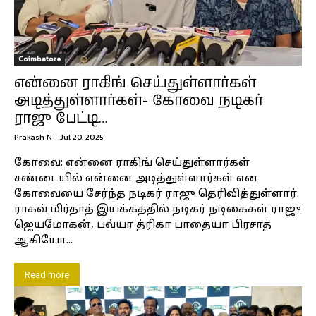
Coimbatore
என்னை ராகிங் செய்துள்ளார்கள்
அடித்துள்ளார்கள்- கோவை நடிகர்
ராஜு பேட்டி…
Prakash N
-
Jul 20, 2025
கோவை: என்னை ராகிங் செய்துள்ளார்கள்
சண்டையில் என்னை அடித்துள்ளார்கள் என
கோவையை சேர்ந்த நடிகர் ராஜு தெரிவித்துள்ளார்.
ராகவ் மிர்தாத் இயக்கத்தில் நடிகர் நடிகைகள் ராஜு
ஜெயமோகன், பவ்யா த்ரிகா பாதையா பிரசாத்
ஆகியோ...
Read more