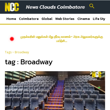
Home
Coimbatore
Global
Web Stories
Cinema
Life Style
முதல்வரின் மனுக்கள் மீது தீர்வு காணல்- அரசு அலுவலர்களுக்கு
பயிற்சி…
Tags
Broadway
tag :
Broadway