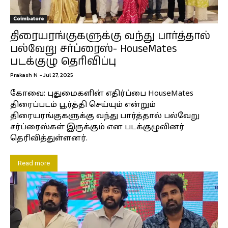
Coimbatore
திரையரங்குகளுக்கு வந்து பார்த்தால்
பல்வேறு சர்ப்ரைஸ்- HouseMates
படக்குழு தெரிவிப்பு
Prakash N
-
Jul 27, 2025
கோவை: புதுமைகளின் எதிர்ப்பை HouseMates
திரைப்படம் பூர்த்தி செய்யும் என்றும்
திரையரங்குகளுக்கு வந்து பார்த்தால் பல்வேறு
சர்ப்ரைஸ்கள் இருக்கும் என படக்குழுவினர்
தெரிவித்துள்ளனர்.
Read more