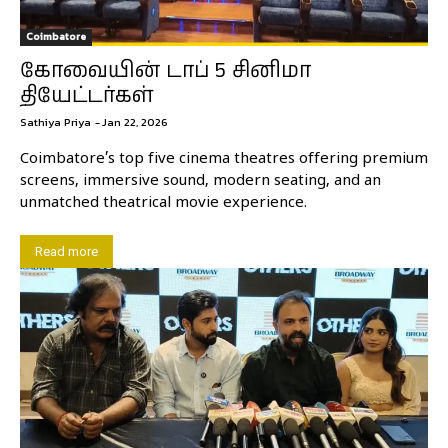
Coimbatore
கோவையின் டாப் 5 சினிமா
தியேட்டர்கள்
Sathiya Priya
-
Jan 22, 2026
Coimbatore’s top five cinema theatres offering premium
screens, immersive sound, modern seating, and an
unmatched theatrical movie experience.
Read more