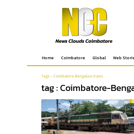
Home
Coimbatore
Global
Web Stori
Tags
Coimbatore-Bengaluru trains
tag :
Coimbatore-Bengal