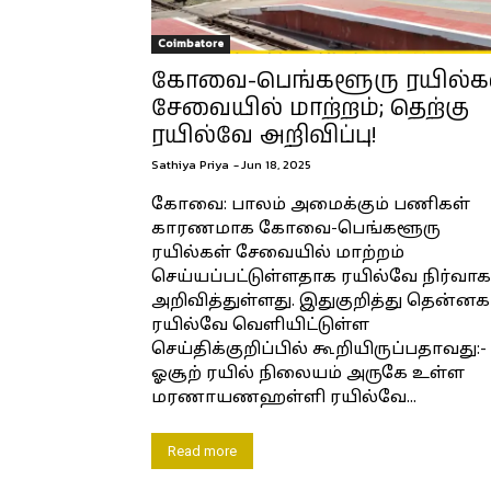
Coimbatore
கோவை-பெங்களூரு ரயில்க
சேவையில் மாற்றம்; தெற்கு
ரயில்வே அறிவிப்பு!
Sathiya Priya
-
Jun 18, 2025
கோவை: பாலம் அமைக்கும் பணிகள்
காரணமாக கோவை-பெங்களூரு
ரயில்கள் சேவையில் மாற்றம்
செய்யப்பட்டுள்ளதாக ரயில்வே நிர்வாக
அறிவித்துள்ளது. இதுகுறித்து தென்னக
ரயில்வே வெளியிட்டுள்ள
செய்திக்குறிப்பில் கூறியிருப்பதாவது:-
ஓசூற் ரயில் நிலையம் அருகே உள்ள
மரணாயணஹள்ளி ரயில்வே...
Read more