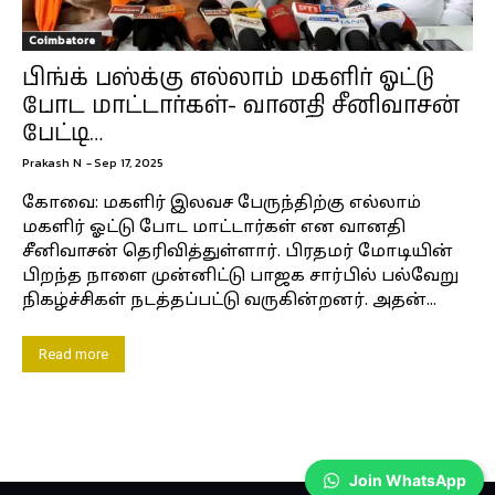
Coimbatore
பிங்க் பஸ்க்கு எல்லாம் மகளிர் ஓட்டு
போட மாட்டார்கள்- வானதி சீனிவாசன்
பேட்டி…
Prakash N
-
Sep 17, 2025
கோவை: மகளிர் இலவச பேருந்திற்கு எல்லாம்
மகளிர் ஓட்டு போட மாட்டார்கள் என வானதி
சீனிவாசன் தெரிவித்துள்ளார். பிரதமர் மோடியின்
பிறந்த நாளை முன்னிட்டு பாஜக சார்பில் பல்வேறு
நிகழ்ச்சிகள் நடத்தப்பட்டு வருகின்றனர். அதன்...
Read more
Join WhatsApp