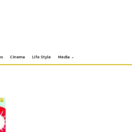
es
Cinema
Life Style
Media