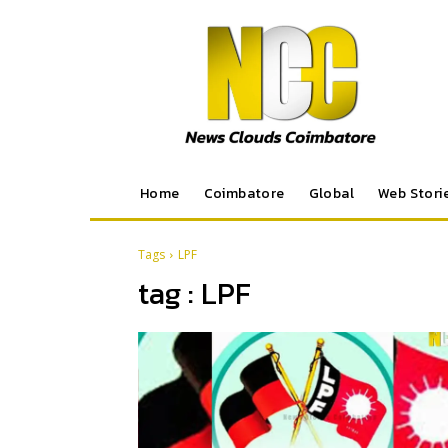
Home
Coimbatore
Global
Web Stori
Tags
LPF
tag :
LPF