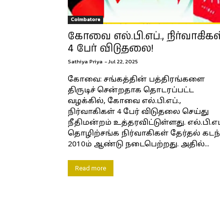
Coimbatore
கோவை எல்.பி.எப்., நிர்வாகிகள
4 பேர் விடுதலை!
Sathiya Priya
-
Jul 22, 2025
கோவை: சங்கத்தின் பத்திரங்களை
திருடிச் சென்றதாக தொடரப்பட்ட
வழக்கில், கோவை எல்.பி.எப்.,
நிர்வாகிகள் 4 பேர் விடுதலை செய்து
நீதிமன்றம் உத்தரவிட்டுள்ளது. எல்.பி.எப
தொழிற்சங்க நிர்வாகிகள் தேர்தல் கடந
2010ம் ஆண்டு நடைபெற்றது. அதில்...
Read more