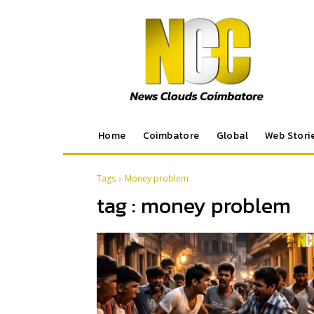
Home
Coimbatore
Global
Web Stori
Tags
Money problem
tag :
money problem