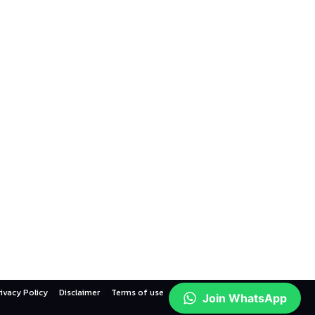
rivacy Policy
Disclaimer
Terms of use
Contact us
Join WhatsApp