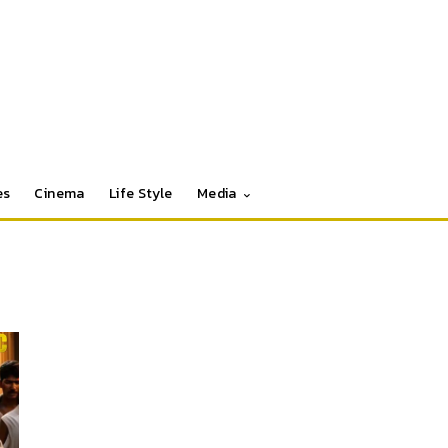
es
Cinema
Life Style
Media