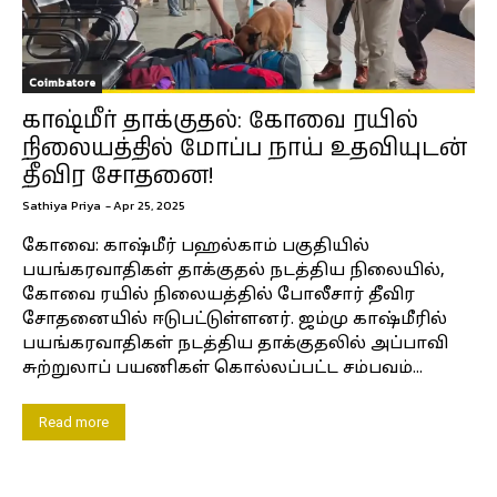
Coimbatore
காஷ்மீர் தாக்குதல்: கோவை ரயில்
நிலையத்தில் மோப்ப நாய் உதவியுடன்
தீவிர சோதனை!
Sathiya Priya
-
Apr 25, 2025
கோவை: காஷ்மீர் பஹல்காம் பகுதியில்
பயங்கரவாதிகள் தாக்குதல் நடத்திய நிலையில்,
கோவை ரயில் நிலையத்தில் போலீசார் தீவிர
சோதனையில் ஈடுபட்டுள்ளனர். ஜம்மு காஷ்மீரில்
பயங்கரவாதிகள் நடத்திய தாக்குதலில் அப்பாவி
சுற்றுலாப் பயணிகள் கொல்லப்பட்ட சம்பவம்...
Read more