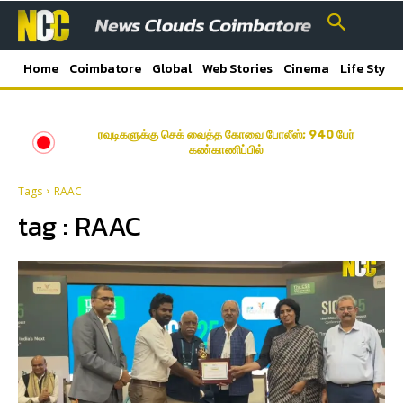
Home
Coimbatore
Global
Web Stories
Cinema
Life Style
ரவுடிகளுக்கு செக் வைத்த கோவை போலீஸ்; 940 பேர்
கண்காணிப்பில்
Tags
RAAC
tag :
RAAC