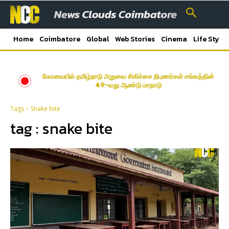
Home
Coimbatore
Global
Web Stories
Cinema
Life Style
கோவையில் தமிழ்நாடு அறுவை சிகிச்சை நிபுணர்கள் சங்கத்தின்
49-வது ஆண்டு மாநாடு
Tags
Snake bite
tag :
snake bite