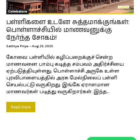
Coimbatore
பள்ளிகளை உடனே சுத்தமாக்குங்கள்:
பொள்ளாச்சியில் மாணவனுக்கு
நேர்ந்த சோகம்!
Sathiya Priya
-
Aug 23, 2025
கோவை: பள்ளியில் கழிப்பறைக்குச் சென்ற
மாணவனை பாம்பு கடித்த சம்பவம் அதிர்ச்சியை
ஏற்படுத்தியுள்ளது. பொள்ளாச்சி அருகே உள்ள
புரவிபாளையத்தில் அரசு மேல்நிலைப் பள்ளி
செயல்பட்டு வருகிறது. இங்கே ஏராளமான
மாணவர்கள் படித்து வருகிறார்கள். இந்த...
Read more