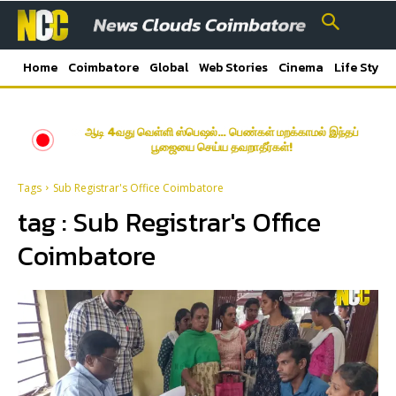
Home
Coimbatore
Global
Web Stories
Cinema
Life Style
ஆடி 4வது வெள்ளி ஸ்பெஷல்… பெண்கள் மறக்காமல் இந்தப்
பூஜையை செய்ய தவறாதீர்கள்!
Tags
Sub Registrar's Office Coimbatore
tag :
Sub Registrar's Office
Coimbatore