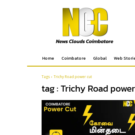
Home
Coimbatore
Global
Web Stori
Tags
Trichy Road power cut
tag :
Trichy Road power