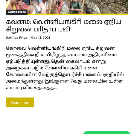
Coimbatore
கவனம்: வெள்ளியங்கிரி மலை ஏறிய
சிறுவன் பரிதாப பலி!
Sathiya Priya
-
May 13, 2025
கோவை: வெள்ளியங்கிரி மலை ஏறிய சிறுவன்
மூச்சுத்திணறி உயிரிழந்த சம்பவம் அதிர்ச்சியை
ஏற்படுத்தியுள்ளது. தென் கைலாயம் என்று
அழைக்கப்படும் வெள்ளியங்கிரி மலை
கோவையின் மேற்குத்தொடர்ச்சி மலைப்பகுதியில்
அமைந்துள்ளது. இங்குள்ள 7வது மலையில் உள்ள
சுயம்பு லிங்கத்தைத்...
Read more