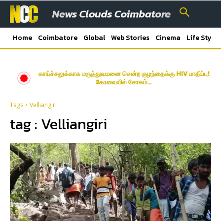
Home
Coimbatore
Global
Web Stories
Cinema
Life Style
காய்ச்சலுக்காக மருத்துவமனை சென்ற குழந்தைக்கு HIV பாதிப்பு!
கோவையில் சோகம்…
Tags
Velliangiri
tag :
Velliangiri