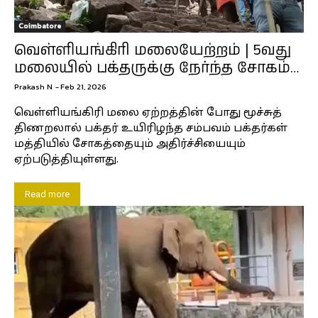
Coimbatore
வெள்ளியங்கிரி மலையேற்றம் | 5வது
மலையில் பக்தருக்கு நேர்ந்த சோகம்…
Prakash N
-
Feb 21, 2026
வெள்ளியங்கிரி மலை ஏற்றத்தின் போது மூச்சுத்
திணறலால் பக்தர் உயிரிழந்த சம்பவம் பக்தர்கள்
மத்தியில் சோகத்தையும் அதிர்ச்சியையும்
ஏற்படுத்தியுள்ளது.
Read more