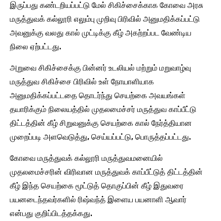
இருப்பது கண்டறியப்பட்டு மேல் சிகிச்சைக்காக கோவை அரசு
மருத்துவக் கல்லூரி எலும்பு முறிவு பிரிவில் அனுமதிக்கப்பட்டு
அவனுக்கு வலது கால் முட்டிக்கு கீழ் அகற்றப்பட வேண்டிய
நிலை ஏற்பட்டது.
அறுவை சிகிச்சைக்கு பின்னர் உடலியல் மற்றும் மறுவாழ்வு
மருத்துவ சிகிச்சை பிரிவில் உள் நோயாளியாக
அனுமதிக்கப்பட்டதை தொடர்ந்து செயற்கை அவயங்கள்
தயாரிக்கும் நிலையத்தில் முதலமைச்சர் மருத்துவ காப்பீட்டு
திட்டத்தின் கீழ் சிறுவனுக்கு செயற்கை கால் நேர்த்தியான
முறைப்படி அளவெடுத்து, செய்யப்பட்டு, பொருத்தப்பட்டது.
கோவை மருத்துவக் கல்லூரி மருத்துவமனையில்
முதலமைச்சரின் விரிவான மருத்துவக் காப்பீட்டுத் திட்டத்தின்
கீழ் இந்த செயற்கை மூட்டுத் தொகுப்பின் கீழ் இதுவரை
பயனடைந்தவர்களில் ரிஷ்வந்த் இளைய பயனாளி ஆவார்
என்பது குறிப்பிடத்தக்கது.