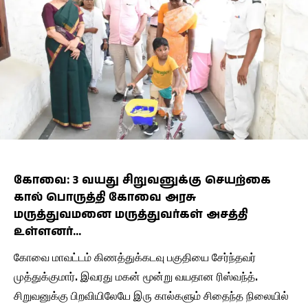
கோவை: 3 வயது சிறுவனுக்கு செயற்கை
கால் பொருத்தி கோவை அரசு
மருத்துவமனை மருத்துவர்கள் அசத்தி
உள்ளனர்…
கோவை மாவட்டம் கிணத்துக்கடவு பகுதியை சேர்ந்தவர்
முத்துக்குமார். இவரது மகன் மூன்று வயதான ரிஸ்வந்த்.
சிறுவனுக்கு பிறவியிலேயே இரு கால்களும் சிதைந்த நிலையில்