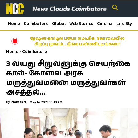
Home
Coimbatore
Global
Web Stories
Cinema
Life Style
ரேஷன் கார்டில் பயோ மெட்ரிக்; கோவையில்
சிறப்பு முகாம்… நீங்க பண்ணிட்டீங்களா?
Home
Coimbatore
3 வயது சிறுவனுக்கு செயற்கை
கால்- கோவை அரசு
மருத்துவமனை மருத்துவர்கள்
அசத்தல்…
By
Prakash N
May 14, 2025 10:19 AM