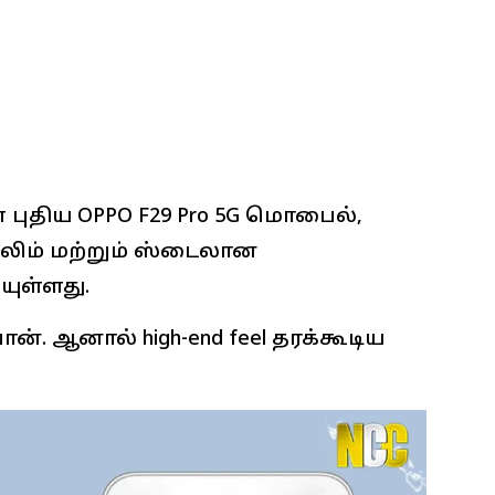
 புதிய OPPO F29 Pro 5G மொபைல்,
லிம் மற்றும் ஸ்டைலான
யுள்ளது.
ோன். ஆனால் high-end feel தரக்கூடிய