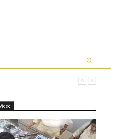
Video