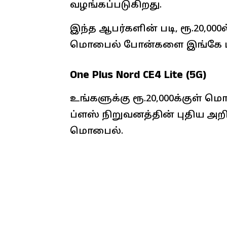
வழங்கப்படுகிறது.
இந்த ஆபர்களின் படி, ரூ.20,000ல்
மொபைல் போன்களை இங்கே பார
One Plus Nord CE4 Lite (5G)
உங்களுக்கு ரூ.20,000க்குள் ம
ப்ளஸ் நிறுவனத்தின் புதிய அறிம
மொபைல்.