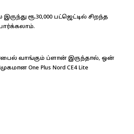
 இருந்து ரூ.30,000 பட்ஜெட்டில் சிறந்த
்க்கலாம்.
ொபைல் வாங்கும் ப்ளான் இருந்தால், ஒன்
ுகமான One Plus Nord CE4 Lite