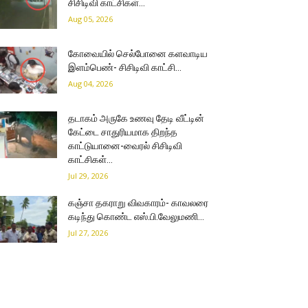
சிசிடிவி காட்சிகள்…
Aug 05, 2026
கோவையில் செல்போனை களவாடிய
இளம்பெண்- சிசிடிவி காட்சி…
Aug 04, 2026
தடாகம் அருகே உணவு தேடி வீட்டின்
கேட்டை சாதுரியமாக திறந்த
காட்டுயானை-வைரல் சிசிடிவி
காட்சிகள்…
Jul 29, 2026
கஞ்சா தகராறு விவகாரம்- காவலரை
கடிந்து கொண்ட எஸ்.பி.வேலுமணி…
Jul 27, 2026