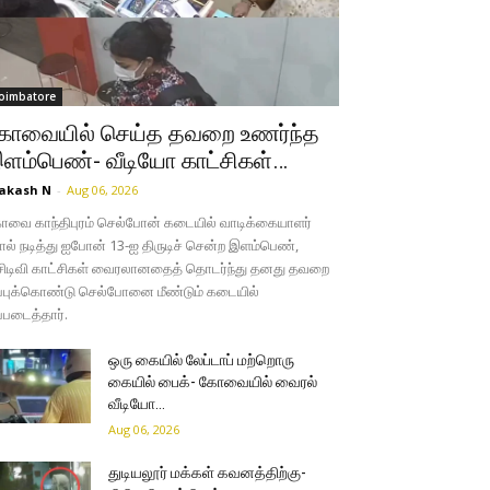
oimbatore
ோவையில் செய்த தவறை உணர்ந்த
ளம்பெண்- வீடியோ காட்சிகள்…
akash N
-
Aug 06, 2026
வை காந்திபுரம் செல்போன் கடையில் வாடிக்கையாளர்
ல் நடித்து ஐபோன் 13-ஐ திருடிச் சென்ற இளம்பெண்,
சிடிவி காட்சிகள் வைரலானதைத் தொடர்ந்து தனது தவறை
்புக்கொண்டு செல்போனை மீண்டும் கடையில்
்படைத்தார்.
ஒரு கையில் லேப்டாப் மற்றொரு
கையில் பைக்- கோவையில் வைரல்
வீடியோ…
Aug 06, 2026
துடியலூர் மக்கள் கவனத்திற்கு-