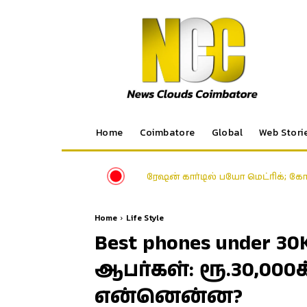
Home
Coimbatore
Global
Web Stori
ரேஷன் கார்டில் பயோ மெட்ரிக்; க
Home
Life Style
Best phones under 30K
ஆபர்கள்: ரூ.30,000
என்னென்ன?