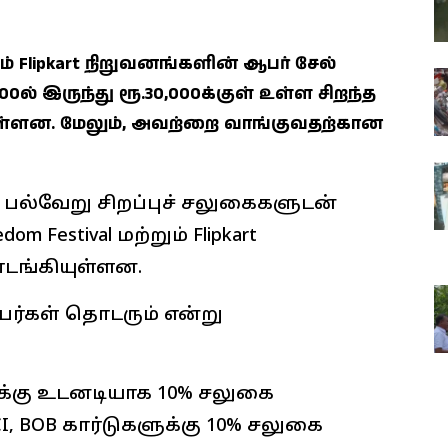
றும் Flipkart நிறுவனங்களின் ஆபர் சேல்
0ல் இருந்து ரூ.30,000க்குள் உள்ள சிறந்த
ுள்ளன. மேலும், அவற்றை வாங்குவதற்கான
பல்வேறு சிறப்புச் சலுகைகளுடன்
m Festival மற்றும் Flipkart
ொடங்கியுள்ளன.
பர்கள் தொடரும் என்று
களுக்கு உடனடியாக 10% சலுகை
ICI, BOB கார்டுகளுக்கு 10% சலுகை