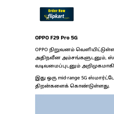
OPPO F29 Pro 5G
OPPO நிறுவனம் வெளியிட்டுள்ள
அதிநவீன அம்சங்களுடனும், ஸ்
வடிவமைப்புடனும் அறிமுகமாகி
இது ஒரு mid-range 5G ஸ்மார்ட்ப
திறன்களைக் கொண்டுள்ளது.