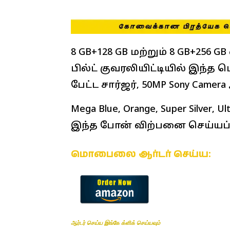
8 GB+128 GB மற்றும் 8 GB+256
பில்ட் குவரலியிட்டியில் இந்த 
பேட்ட சார்ஜர், 50MP Sony Cam
Mega Blue, Orange, Super Silve
இந்த போன் விற்பனை செய்யப்
மொபைலை ஆர்டர் செய்ய:
ஆர்டர் செய்ய இங்கே க்ளிக் செய்யவும்