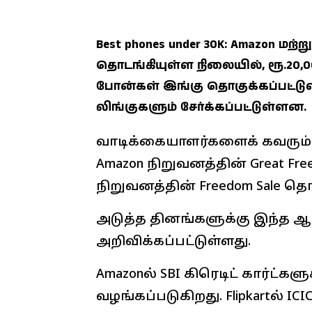
Best phones under 30K: Amazon மற்
தொடங்கியுள்ள நிலையில், ரூ.20,00
போன்கள் இங்கு தொகுக்கப்பட்ட
லிங்குகளும் சேர்க்கப்பட்டுள்ளன.
வாடிக்கையாளர்களைக் கவரும் 
Amazon நிறுவனத்தின் Great Freedo
நிறுவனத்தின் Freedom Sale த
அடுத்த தினங்களுக்கு இந்த ஆ
அறிவிக்கப்பட்டுள்ளது.
Amazonல் SBI கிரெடிட் கார்ட்
வழங்கப்படுகிறது. Flipkartல் IC