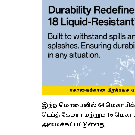
இந்த மொபைலில் 64 மெகாபிக்ச
டெப்த் கேமரா மற்றும் 16 மெகா
அமைக்கப்பட்டுள்ளது.