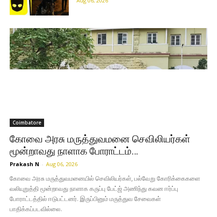
Aug 06, 2026
Coimbatore
கோவை அரசு மருத்துவமனை செவிலியர்கள்
மூன்றாவது நாளாக போராட்டம்…
Prakash N
-
Aug 06, 2026
கோவை அரசு மருத்துவமனையில் செவிலியர்கள், பல்வேறு கோரிக்கைகளை
வலியுறுத்தி மூன்றாவது நாளாக கருப்பு பேட்ஜ் அணிந்து கவன ஈர்ப்பு
போராட்டத்தில் ஈடுபட்டனர். இருப்பினும் மருத்துவ சேவைகள்
பாதிக்கப்படவில்லை.