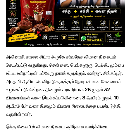
அவினாசி சாலை சிட்ரா அருகே சர்வதேச விமான நிலையம்
செயல்பட்டு வகுகிறது. சென்னை, பெங்களூரூ, டெல்லி, மும்பை
உட்பட உள்நாட்டின் பல்வேறு நகரங்களுக்கும், ஷார்ஜா, சிங்கப்பூர்,
அபுதாபி ஆகிய வெளிநாடுகளுக்கும் நேரடி விமான சேவைகள்
வழங்கப்படுகின்றன. தினமும் சராசரியாக 28 முதல் 32
விமானங்கள் வரை இயக்கப்படுகின்றன. 8 ஆயிரம் முதல் 10
ஆயிரம் பேர் வரை தினமும் விமான நிலையத்தை பயன்படுத்தி
வருகின்றனர்.
இந்த நிலையில் விமான நிலைய எதிர்கால வளர்ச்சியை