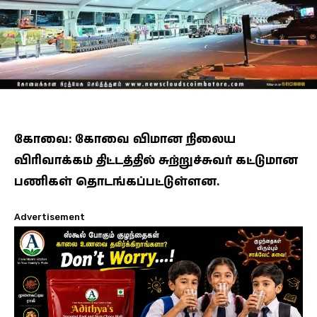
கோவை: கோவை விமான நிலைய
விரிவாக்கம் திட்டத்தில் சுற்றுச்சுவர் கட்டுமான
பணிகள் தொடங்கப்பட்டுள்ளன.
Advertisement