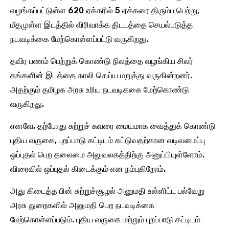
வழங்கப்பட்டுள்ள 620 ஏக்கரில் 5 ஏக்கரை திரும்ப பெற்று,
மீதமுள்ள இடத்தில் விரிவாக்க திடடத்தை செயல்படுத்த
நடவடிக்கை மேற்கொள்ளப்பட்டு வருகிறது.
தவிர பணம் பெற்றுக் கொண்டு நிலத்தை வழங்கிய சிலர்
தங்களின் இடத்தை காலி செய்ய மறுத்து வருகின்றனர்.
அதற்கும் தமிழக அரசு உரிய நடவடிககை மேற்கொண்டு
வருகிறது.
எனவே, தற்போது சுற்றுச் சுவரை மையமாக வைத்துக் கொண்டு
புதிய வருகை, புறப்பாடு கட்டிடம் கட்டுவதற்கான வடிவமைப்பு
ஒப்புதல் பெற தலைமை அலுவலகத்திற்கு அனுப்பியுள்ளோம்.
விரைவில் ஒப்புதல் கிடைக்கும் என நம்புகிறோம்.
அது கிடைத்த பின் சுற்றுச்சூழல் அனுமதி உள்ளிட்ட பல்வேறு
அரசு துறைகளில் அனுமதி பெற நடவடிக்கை
மேற்கொள்ளப்படும். புதிய வருகை மற்றும் புறப்பாடு கட்டிடம்