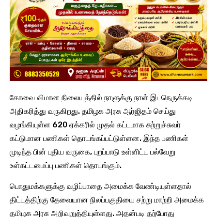
கோவை விமான நிலையத்தில் நாளுக்கு நாள் இடநெருக்கடி
அதிகரித்து வருகிறது. தமிழக அரசு ஆர்ஜிதம் செய்து
வழங்கியுள்ள 620 ஏக்கரில் முதல் கட்டமாக சுற்றுச்சுவர்
கட்டுமான பணிகள் தொடங்கப்பட்டுள்ளன. இந்த பணிகள்
முடிந்த பின் புதிய வருகை, புறப்பாடு உள்ளிட்ட பல்வேறு
உள்கட்டமைப்பு பணிகள் தொடங்கும்.
பொதுமக்களுக்கு வழிப்பாதை அமைக்க வேண்டியுள்ளதால்
திட்டத்திற்கு தேவையான நிலப்பகுதியை சற்று மாற்றி அமைக்க
தமிழக அரசு அறிவுறுத்தியுள்ளது. அதன்படி தற்போது