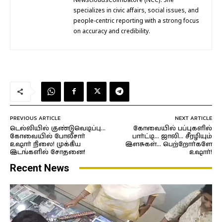
NewscloudsCoimbatore (NCC). She
specializes in civic affairs, social issues, and
people-centric reporting with a strong focus
on accuracy and credibility.
PREVIOUS ARTICLE
NEXT ARTICLE
டெல்லியில் குண்டுவெடிப்பு…
கோவையில் பப்புகளில்
கோவையில் போலீசார்
பார்ட்டி… ஜாலி… சீரழியும்
உஷார் நிலை! முக்கிய
இளசுகள்… பெற்றோர்களே
இடங்களில் சோதனை!
உஷார்!
Recent News