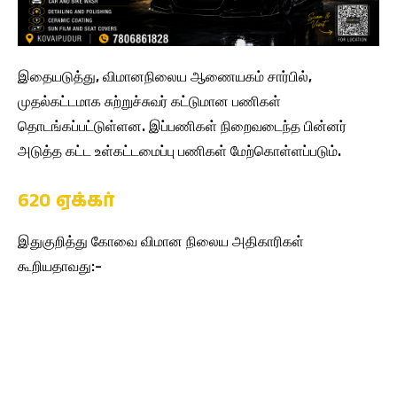
இதையடுத்து, விமானநிலைய ஆணையகம் சார்பில்,
முதல்கட்டமாக சுற்றுச்சுவர் கட்டுமான பணிகள்
தொடங்கப்பட்டுள்ளன. இப்பணிகள் நிறைவடைந்த பின்னர்
அடுத்த கட்ட உள்கட்டமைப்பு பணிகள் மேற்கொள்ளப்படும்.
620 ஏக்கர்
இதுகுறித்து கோவை விமான நிலைய அதிகாரிகள்
கூறியதாவது:-