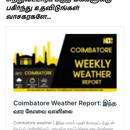
பகிர்ந்து உதவிடுங்கள்
வாசகரகளே…