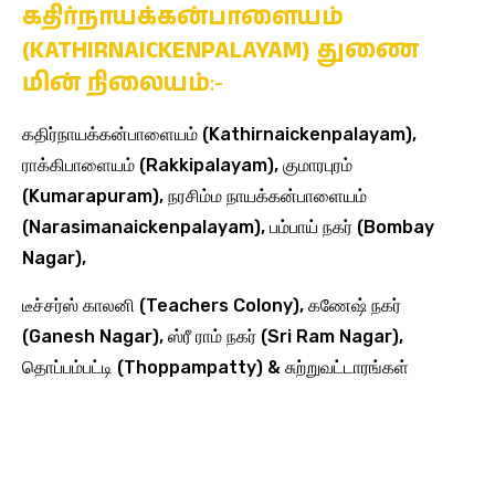
கதிர்நாயக்கன்பாளையம்
(KATHIRNAICKENPALAYAM)
துணை
மின் நிலையம்
:-
கதிர்நாயக்கன்பாளையம் (Kathirnaickenpalayam),
ராக்கிபாளையம் (Rakkipalayam), குமாரபுரம்
(Kumarapuram), நரசிம்ம நாயக்கன்பாளையம்
(Narasimanaickenpalayam), பம்பாய் நகர் (Bombay
Nagar),
டீச்சர்ஸ் காலனி (Teachers Colony), கணேஷ் நகர்
(Ganesh Nagar), ஸ்ரீ ராம் நகர் (Sri Ram Nagar),
தொப்பம்பட்டி (Thoppampatty) & சுற்றுவட்டாரங்கள்