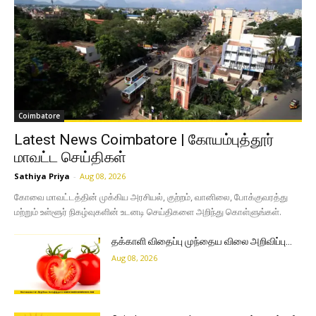
Coimbatore
Latest News Coimbatore | கோயம்புத்தூர்
மாவட்ட செய்திகள்
Sathiya Priya
-
Aug 08, 2026
கோவை மாவட்டத்தின் முக்கிய அரசியல், குற்றம், வானிலை, போக்குவரத்து
மற்றும் உள்ளூர் நிகழ்வுகளின் உடனடி செய்திகளை அறிந்து கொள்ளுங்கள்.
தக்காளி விதைப்பு முந்தைய விலை அறிவிப்பு…
Aug 08, 2026