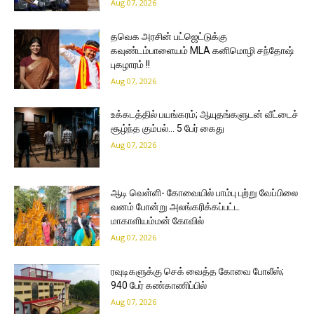
Aug 07, 2026
தவெக அரசின் பட்ஜெட்டுக்கு
கவுண்டம்பாளையம் MLA கனிமொழி சந்தோஷ்
புகழாரம் !!
Aug 07, 2026
உக்கடத்தில் பயங்கரம்; ஆயுதங்களுடன் வீட்டைச்
சூழ்ந்த கும்பல்… 5 பேர் கைது
Aug 07, 2026
ஆடி வெள்ளி- கோவையில் பாம்பு புற்று வேப்பிலை
வனம் போன்று அலங்கரிக்கப்பட்ட
மாகாளியம்மன் கோவில்
Aug 07, 2026
ரவுடிகளுக்கு செக் வைத்த கோவை போலீஸ்;
940 பேர் கண்காணிப்பில்
Aug 07, 2026