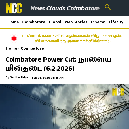
Home
Coimbatore
Global
Web Stories
Cinema
Life Style
டாஸ்மாக் கடைகளில் ஆன்லைன் விற்பனை ஏன்?
- விளக்கமளித்த அமைச்சர் விக்னேஷ்…
Home
Coimbatore
Coimbatore Power Cut: நாளைய
மின்தடை (6.2.2026)
By
Sathiya Priya
Feb 05, 2026 03:45 AM