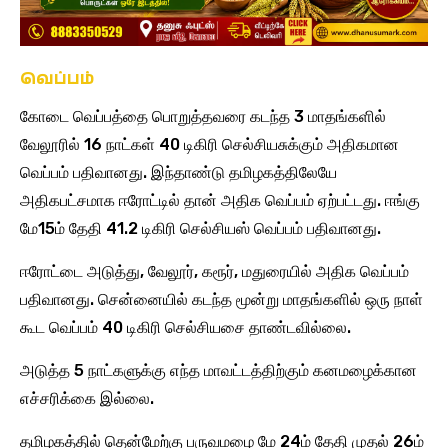
வெப்பம்
கோடை வெப்பத்தை பொறுத்தவரை கடந்த 3 மாதங்களில்
வேலூரில் 16 நாட்கள் 40 டிகிரி செல்சியசுக்கும் அதிகமான
வெப்பம் பதிவானது. இந்தாண்டு தமிழகத்திலேயே
அதிகபட்சமாக ஈரோட்டில் தான் அதிக வெப்பம் ஏற்பட்டது. ஈங்கு
மே15ம் தேதி 41.2 டிகிரி செல்சியஸ் வெப்பம் பதிவானது.
ஈரோட்டை அடுத்து, வேலூர், கரூர், மதுரையில் அதிக வெப்பம்
பதிவானது. சென்னையில் கடந்த மூன்று மாதங்களில் ஒரு நாள்
கூட வெப்பம் 40 டிகிரி செல்சியசை தாண்டவில்லை.
அடுத்த 5 நாட்களுக்கு எந்த மாவட்டத்திற்கும் கனமழைக்கான
எச்சரிக்கை இல்லை.
தமிழகத்தில் தென்மேற்கு பருவமழை மே 24ம் தேதி முதல் 26ம்