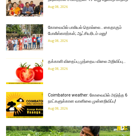
Aug 08, 2026
கோவையில் பாலியல் தொல்லை… கைதாகும்
போலீஸ்காரர்கள்; ஆட்சியரிடம் மனு!
Aug 08, 2026
தக்காளி விதைப்பு முந்தைய விலை அறிவிப்பு…
Aug 08, 2026
Coimbatore weather: கோவையில் அடுத்த 6
நாட்களுக்கான வானிலை முன்னறிவிப்பு!
Aug 08, 2026