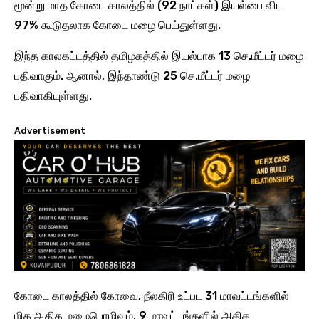
மூன்று மாத கோடை காலத்தில் (92 நாட்கள்) இயல்பை விட
97% கூடுதலாக கோடை மழை பெய்துள்ளது.
இந்த காலகட்டத்தில் தமிழகத்தில் இயல்பாக 13 செ.மீட்டர் மழை
பதிவாகும். ஆனால், இந்தாண்டு 25 செ.மீட்டர் மழை
பதிவாகியுள்ளது.
Advertisement
கோடை காலத்தில் கோவை, நீலகிரி உட்பட 31 மாவட்டங்களில்
மிக அதிக மழைபொழிவும், 9 மாவட்டங்களில் அதிக