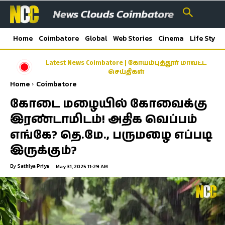
Home
Coimbatore
Global
Web Stories
Cinema
Life Style
Latest News Coimbatore | கோயம்புத்தூர் மாவட்ட
செய்திகள்
Home
Coimbatore
கோடை மழையில் கோவைக்கு
இரண்டாமிடம்! அதிக வெப்பம்
எங்கே? தெ.மே., பருமழை எப்படி
இருக்கும்?
By
Sathiya Priya
May 31, 2025 11:29 AM