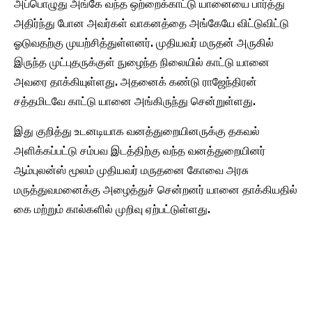
அப்பொழுது அங்கே வந்த ஒற்றைக்காட்டு யானையை பார்த்து
அதிர்ந்து போன அவர்கள் வாகனத்தை அங்கேயே விட்டுவிட்டு
ஓடுவதற்கு முயற்சித்துள்ளனர். முதியவர் மருதன் அருகில்
இருந்த முட்புதருக்குள் நுழைந்த நிலையில் காட்டு யானை
அவரை தாக்கியுள்ளது. அதனைக் கண்டு ராஜேந்திரன்
சத்தமிடவே காட்டு யானை அங்கிருந்து சென்றுள்ளது.
இது குறித்து உடனடியாக வனத்துறையினருக்கு தகவல்
அளிக்கப்பட்டு சம்பவ இடத்திற்கு வந்த வனத்துறையினர்
ஆம்புலன்ஸ் மூலம் முதியவர் மருதனை கோவை அரசு
மருத்துவமனைக்கு அழைத்துச் சென்றனர் யானை தாக்கியதில்
கை மற்றும் கால்களில் முறிவு ஏற்பட்டுள்ளது.