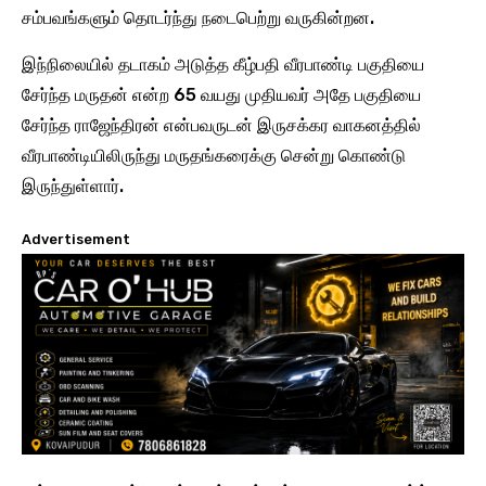
சம்பவங்களும் தொடர்ந்து நடைபெற்று வருகின்றன.
இந்நிலையில் தடாகம் அடுத்த கீழ்பதி வீரபாண்டி பகுதியை
சேர்ந்த மருதன் என்ற 65 வயது முதியவர் அதே பகுதியை
சேர்ந்த ராஜேந்திரன் என்பவருடன் இருசக்கர வாகனத்தில்
வீரபாண்டியிலிருந்து மருதங்கரைக்கு சென்று கொண்டு
இருந்துள்ளார்.
Advertisement