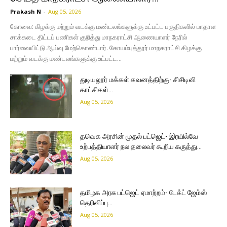
Prakash N
-
Aug 05, 2026
கோவை: கிழக்கு மற்றும் வடக்கு மண்டலங்களுக்கு உட்பட்ட பகுதிகளில் பாதாள
சாக்கடை திட்டப் பணிகள் குறித்து மாநகராட்சி ஆணையாளர் நேரில்
பார்வையிட்டு ஆய்வு மேற்கொண்டார். கோயம்புத்தூர் மாநகராட்சி கிழக்கு
மற்றும் வடக்கு மண்டலங்களுக்கு உட்பட்ட...
துடியலூர் மக்கள் கவனத்திற்கு- சிசிடிவி
காட்சிகள்…
Aug 05, 2026
தவெக அரசின் முதல் பட்ஜெட்- இரயில்வே
உற்பத்தியாளர் நல தலைவர் கூறிய கருத்து…
Aug 05, 2026
தமிழக அரசு பட்ஜெட் ஏமாற்றம்- டேக்ட் ஜேம்ஸ்
தெரிவிப்பு…
Aug 05, 2026