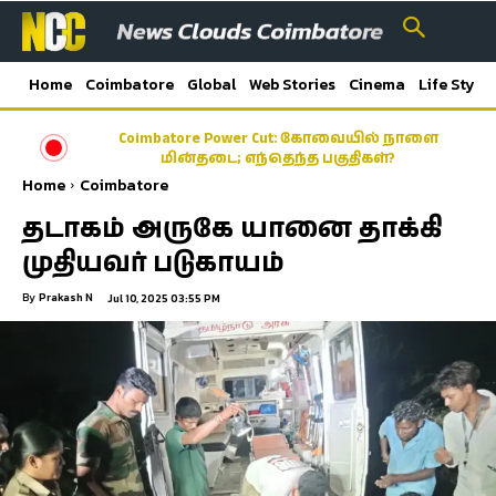
Home
Coimbatore
Global
Web Stories
Cinema
Life Style
Coimbatore Power Cut: கோவையில் நாளை
மின்தடை; எந்தெந்த பகுதிகள்?
Home
Coimbatore
தடாகம் அருகே யானை தாக்கி
முதியவர் படுகாயம்
By
Prakash N
Jul 10, 2025 03:55 PM