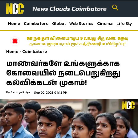
Home
Coimbatore
Global
Web Stories
Cinema
Life Style
காருக்குள் விளையாடிய 9 வயது சிறுவன்; கதவு
தானாக மூடியதால் மூச்சுத்திணறி உயிரிழப்பு!
Home
Coimbatore
மாணவர்களே உங்களுக்காக
கோவையில் நடைபெறுகிறது
கல்விக்கடன் முகாம்!
By
Sathiya Priya
Sep 02, 2025 04:12 PM