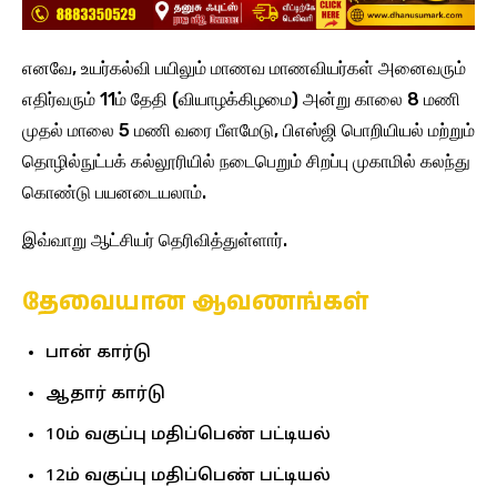
எனவே, உயர்கல்வி பயிலும் மாணவ மாணவியர்கள் அனைவரும்
எதிர்வரும் 11ம் தேதி (வியாழக்கிழமை) அன்று காலை 8 மணி
முதல் மாலை 5 மணி வரை பீளமேடு, பிஎஸ்ஜி பொறியியல் மற்றும்
தொழில்நுட்பக் கல்லூரியில் நடைபெறும் சிறப்பு முகாமில் கலந்து
கொண்டு பயனடையலாம்.
இவ்வாறு ஆட்சியர் தெரிவித்துள்ளார்.
தேவையான ஆவணங்கள்
பான் கார்டு
ஆதார் கார்டு
10ம் வகுப்பு மதிப்பெண் பட்டியல்
12ம் வகுப்பு மதிப்பெண் பட்டியல்