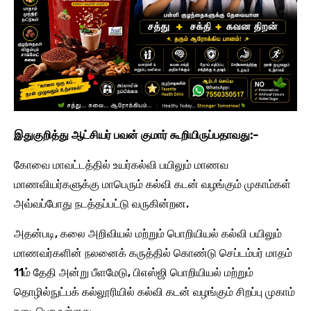
இதுகுறித்து ஆட்சியர் பவன் குமார் கூறியிருப்பதாவது:-
கோவை மாவட்டத்தில் உயர்கல்வி பயிலும் மாணவ
மாணவியர்களுக்கு மாபெரும் கல்வி கடன் வழங்கும் முகாம்கள்
அவ்வப்போது நடத்தப்பட்டு வருகின்றன.
அதன்படி, கலை அறிவியல் மற்றும் பொறியியல் கல்வி பயிலும்
மாணவர்களின் நலனைக் கருத்தில் கொண்டு செப்டம்பர் மாதம்
11ம் தேதி அன்று பீளமேடு, பிஎஸ்ஜி பொறியியல் மற்றும்
தொழில்நுட்பக் கல்லூரியில் கல்வி கடன் வழங்கும் சிறப்பு முகாம்