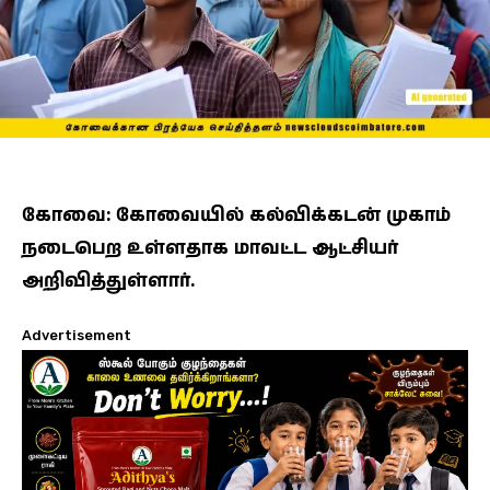
கோவை: கோவையில் கல்விக்கடன் முகாம்
நடைபெற உள்ளதாக மாவட்ட ஆட்சியர்
அறிவித்துள்ளார்.
Advertisement