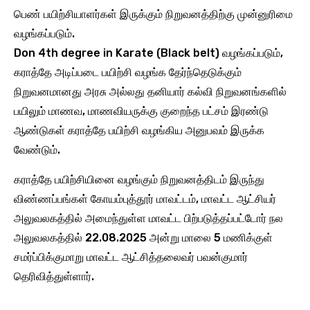
பெண் பயிற்சியாளர்கள் இருக்கும் நிறுவனத்திற்கு முன்னுரிமை
வழங்கப்படும்.
Don 4th degree in Karate (Black belt) வழங்கப்படும்,
கராத்தே அடிப்படை பயிற்சி வழங்க தேர்ந்தெடுக்கும்
நிறுவனமானது அரசு அல்லது தனியார் கல்வி நிறுவனங்களில்
பயிலும் மாணவ, மாணவியருக்கு குறைந்த பட்சம் இரண்டு
ஆண்டுகள் கராத்தே பயிற்சி வழங்கிய அனுபவம் இருக்க
வேண்டும்.
கராத்தே பயிற்சியினை வழங்கும் நிறுவனத்திடம் இருந்து
விண்ணப்பங்கள் கோயம்புத்தூர் மாவட்டம், மாவட்ட ஆட்சியர்
அலுவலகத்தில் அமைந்துள்ள மாவட்ட பிற்படுத்தப்பட்டோர் நல
அலுவலகத்தில் 22.08.2025 அன்று மாலை 5 மணிக்குள்
சமர்ப்பிக்குமாறு மாவட்ட ஆட்சித்தலைவர் பவன்குமார்
தெரிவித்துள்ளார்.