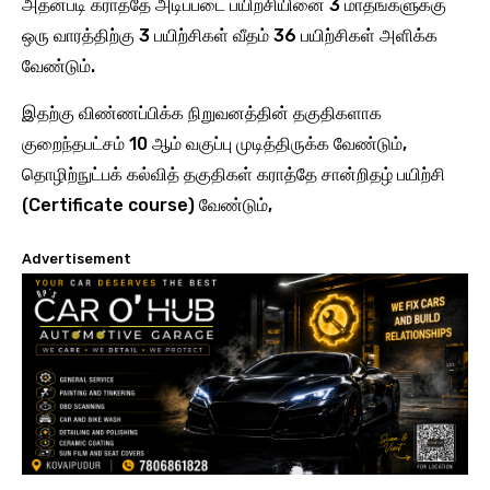
அதன்படி கராத்தே அடிப்படை பயிற்சியினை 3 மாதங்களுக்கு
ஒரு வாரத்திற்கு 3 பயிற்சிகள் வீதம் 36 பயிற்சிகள் அளிக்க
வேண்டும்.
இதற்கு விண்ணப்பிக்க நிறுவனத்தின் தகுதிகளாக
குறைந்தபட்சம் 10 ஆம் வகுப்பு முடித்திருக்க வேண்டும்,
தொழிற்நுட்பக் கல்வித் தகுதிகள் கராத்தே சான்றிதழ் பயிற்சி
(Certificate course) வேண்டும்,
Advertisement