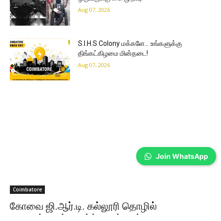
Aug 07, 2026
S.I.H.S Colony மக்களே… உங்களுக்கு
திங்கட்கிழமை மின்தடை!
Aug 07, 2026
Join WhatsApp
Coimbatore
கோவை ஜி.ஆர்.டி. கல்லூரி தொழில்
வழிகாட்டுதல் நிகழ்ச்சியில் மூத்த