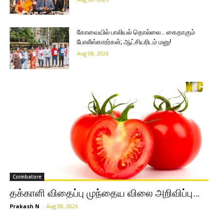
கோவையில் பாலியல் தொல்லை… கைதாகும்
போலீஸ்காரர்கள்; ஆட்சியரிடம் மனு!
Aug 08, 2026
Coimbatore
தக்காளி விதைப்பு முந்தைய விலை அறிவிப்பு…
Prakash N
-
Aug 08, 2026