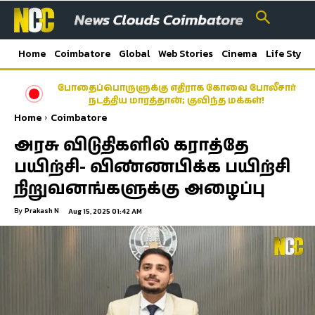
Home
Coimbatore
Global
Web Stories
Cinema
Life Style
போதைப்பொருளுக்கு எதிராக கோவை போலீசார்
நடத்திய மாரத்தான்; குவிந்த மக்கள்!
Home
Coimbatore
அரசு விடுதிகளில் கராத்தே
பயிற்சி- விண்ணபிக்க பயிற்சி
நிறுவனங்களுக்கு அழைப்பு
By
Prakash N
Aug 15, 2025 01:42 AM