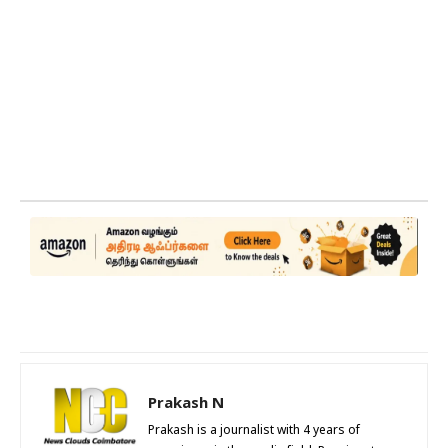
Prakash N
Prakash is a journalist with 4 years of