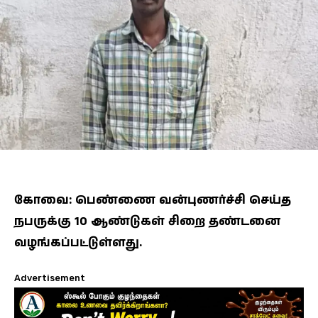
கோவை: பெண்ணை வன்புணர்ச்சி செய்த
நபருக்கு 10 ஆண்டுகள் சிறை தண்டனை
வழங்கப்பட்டுள்ளது.
Advertisement