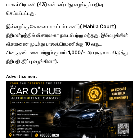
பாலசுப்பிரமணி (43) என்பவர் மீது வழக்குப் பதிவு
செய்யப்பட்டது.
இவ்வழக்கு கோவை மாவட்டம் மகளிர்( Mahila Court)
நீதிமன்றத்தில் விசாரணை நடைபெற்று வந்தது. இவ்வழக்கின்
விசாரணை முடிந்து பாலசுப்பிரமணிக்கு 10 வருட
சிறைதண்டனை மற்றும் ரூபாய் 1,000/- அபராதமாக விதித்து
நீதிபதி தீர்ப்பு வழங்கினார்.
Advertisement