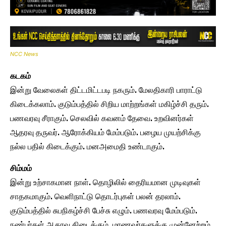
NCC News
கடகம்
இன்று வேலைகள் திட்டமிட்டபடி நகரும். மேலதிகாரி பாராட்டு
கிடைக்கலாம். குடும்பத்தில் சிறிய மாற்றங்கள் மகிழ்ச்சி தரும்.
பணவரவு சீராகும். செலவில் கவனம் தேவை. உறவினர்கள்
ஆதரவு தருவர். ஆரோக்கியம் மேம்படும். பழைய முயற்சிக்கு
நல்ல பதில் கிடைக்கும். மனஅமைதி உண்டாகும்.
சிம்மம்
இன்று உற்சாகமான நாள். தொழிலில் தைரியமான முடிவுகள்
சாதகமாகும். வெளிநாட்டு தொடர்புகள் பலன் தரலாம்.
குடும்பத்தில் சுபநிகழ்ச்சி பேச்சு எழும். பணவரவு மேம்படும்.
நண்பர்கள் ஆதரவு கிடைக்கும். மாணவர்களுக்கு முன்னேற்றம்