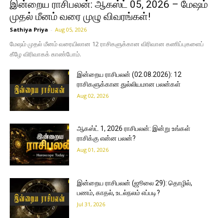
இன்றைய ராசிபலன்: ஆகஸ்ட் 05, 2026 – மேஷம்
முதல் மீனம் வரை முழு விவரங்கள்!
Sathiya Priya
-
Aug 05, 2026
மேஷம் முதல் மீனம் வரையிலான 12 ராசிகளுக்கான விரிவான கணிப்புகளைப்
கீழே விரிவாகக் காண்போம்.
இன்றைய ராசிபலன் (02.08.2026): 12
ராசிகளுக்கான துல்லியமான பலன்கள்
Aug 02, 2026
ஆகஸ்ட் 1, 2026 ராசிபலன்: இன்று உங்கள்
ராசிக்கு என்ன பலன்?
Aug 01, 2026
இன்றைய ராசிபலன் (ஜூலை 29): தொழில்,
பணம், காதல், உடல்நலம் எப்படி?
Jul 31, 2026