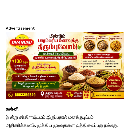
Advertisement
கன்னி
இன்று சந்திராஷ்டமம் இருப்பதால் மனக்குழப்பம்
அதிகரிக்கலாம். முக்கிய முடிவுகளை ஒத்திவைப்பது நல்லது.