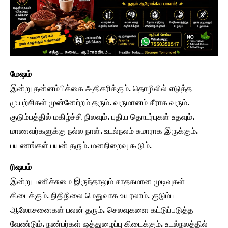
மேஷம்
இன்று தன்னம்பிக்கை அதிகரிக்கும். தொழிலில் எடுத்த
முயற்சிகள் முன்னேற்றம் தரும். வருமானம் சீராக வரும்.
குடும்பத்தில் மகிழ்ச்சி நிலவும். புதிய தொடர்புகள் உதவும்.
மாணவர்களுக்கு நல்ல நாள். உடல்நலம் சுமாராக இருக்கும்.
பயணங்கள் பயன் தரும். மனநிறைவு கூடும்.
ரிஷபம்
இன்று பணிச்சுமை இருந்தாலும் சாதகமான முடிவுகள்
கிடைக்கும். நிதிநிலை மெதுவாக உயரலாம். குடும்ப
ஆலோசனைகள் பலன் தரும். செலவுகளை கட்டுப்படுத்த
வேண்டும். நண்பர்கள் ஒத்துழைப்பு கிடைக்கும். உடல்நலத்தில்