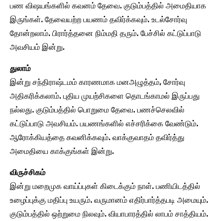
பண விஷயங்களில் கவனம் தேவை. குடும்பத்தில் அமைதியாக
இருங்கள். தேவையற்ற பயணம் தவிர்க்கவும். உடல்சோர்வு
தோன்றலாம். பிரார்த்தனை நிம்மதி தரும். பேச்சில் கட்டுப்பாடு
அவசியம் இன்று.
துலாம்
இன்று சந்திராஷ்டமம் காரணமாக மனஅழுத்தம், சோர்வு
அதிகரிக்கலாம். புதிய முயற்சிகளை தொடங்காமல் இருப்பது
நல்லது. குடும்பத்தில் பொறுமை தேவை. பணச்செலவில்
கட்டுப்பாடு அவசியம். பயணங்களில் எச்சரிக்கை வேண்டும்.
ஆரோக்கியத்தை கவனிக்கவும். வாக்குவாதம் தவிர்த்து
அமைதியை காக்குங்கள் இன்று.
விருச்சிகம்
இன்று மறைமுக வாய்ப்புகள் கிடைக்கும் நாள். பணியிடத்தில்
உழைப்புக்கு மதிப்பு உயரும். வருமானம் எதிர்பார்த்தபடி அமையும்.
குடும்பத்தில் ஒற்றுமை நிலவும். வியாபாரத்தில் லாபம் சாத்தியம்.