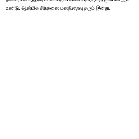
உண்டு. ஆன்மிக சிந்தனை மனநிறைவு தரும் இன்று.