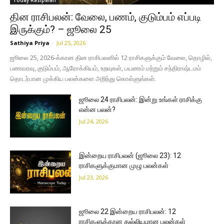
Today Rasipalan
தின ராசிபலன்: வேலை, பணம், குடும்பம் எப்படி
இருக்கும்? – ஜூலை 25
Sathiya Priya
-
Jul 25, 2026
ஜூலை 25, 2026-க்கான தின ராசிபலனில் 12 ராசிகளுக்கும் வேலை, தொழில்,
பணவரவு, குடும்பம், ஆரோக்கியம், உறவுகள், பயணம் மற்றும் சந்திராஷ்டமம்
தொடர்பான முக்கிய பலன்களை அறிந்து கொள்ளுங்கள்.
ஜூலை 24 ராசிபலன்: இன்று உங்கள் ராசிக்கு
என்ன பலன்?
Jul 24, 2026
இன்றைய ராசிபலன் (ஜூலை 23): 12
ராசிகளுக்குமான முழு பலன்கள்
Jul 23, 2026
ஜூலை 22 இன்றைய ராசிபலன்: 12
ராசிகளுக்கான துல்லியமான பலன்கள்