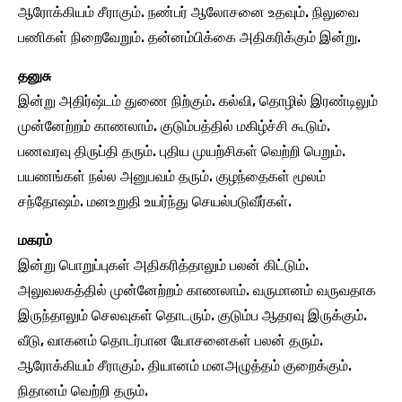
ஆரோக்கியம் சீராகும். நண்பர் ஆலோசனை உதவும். நிலுவை
பணிகள் நிறைவேறும். தன்னம்பிக்கை அதிகரிக்கும் இன்று.
தனுசு
இன்று அதிர்ஷ்டம் துணை நிற்கும். கல்வி, தொழில் இரண்டிலும்
முன்னேற்றம் காணலாம். குடும்பத்தில் மகிழ்ச்சி கூடும்.
பணவரவு திருப்தி தரும். புதிய முயற்சிகள் வெற்றி பெறும்.
பயணங்கள் நல்ல அனுபவம் தரும். குழந்தைகள் மூலம்
சந்தோஷம். மனஉறுதி உயர்ந்து செயல்படுவீர்கள்.
மகரம்
இன்று பொறுப்புகள் அதிகரித்தாலும் பலன் கிட்டும்.
அலுவலகத்தில் முன்னேற்றம் காணலாம். வருமானம் வருவதாக
இருந்தாலும் செலவுகள் தொடரும். குடும்ப ஆதரவு இருக்கும்.
வீடு, வாகனம் தொடர்பான யோசனைகள் பலன் தரும்.
ஆரோக்கியம் சீராகும். தியானம் மனஅழுத்தம் குறைக்கும்.
நிதானம் வெற்றி தரும்.