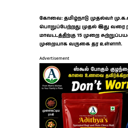
கோவை: தமிழ்நாடு முதல்வர் மு.க
பொறுப்பேற்றது முதல் இது வ
மாவட்டத்திற்கு 15 முறை சுற்றுப
முறையாக வருகை தர உள்ளார்.
Advertisement