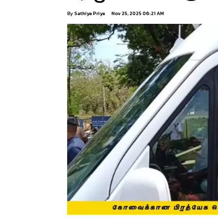
By
Sathiya Priya
Nov 25, 2025 06:21 AM