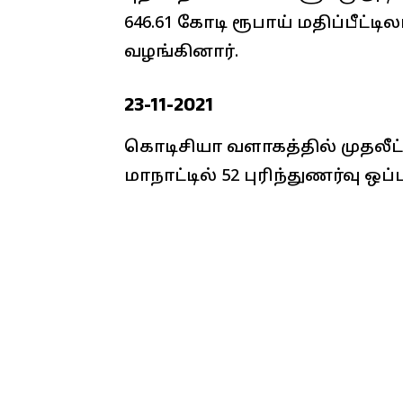
646.61 கோடி ரூபாய் மதிப்பீட்
வழங்கினார்.
23-11-2021
கொடிசியா வளாகத்தில் முதலீட்
மாநாட்டில் 52 புரிந்துணர்வு ஒ