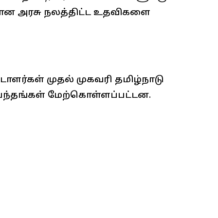
டிலான அரசு நலத்திட்ட உதவிகளை
டாளர்கள் முதல் முகவரி தமிழ்நாடு
ப்பந்தங்கள் மேற்கொள்ளப்பட்டன.