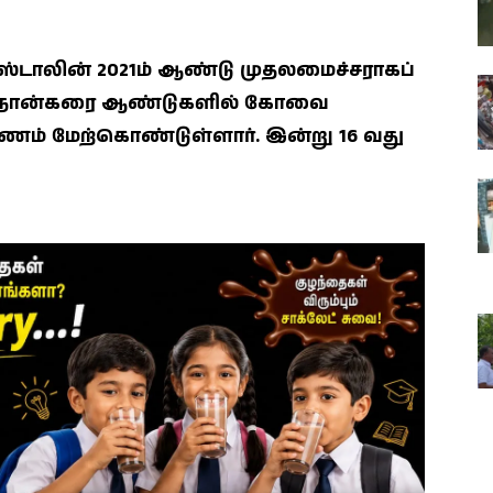
.ஸ்டாலின் 2021ம் ஆண்டு முதலமைச்சராகப்
ரை நான்கரை ஆண்டுகளில் கோவை
்பயணம் மேற்கொண்டுள்ளார். இன்று 16 வது