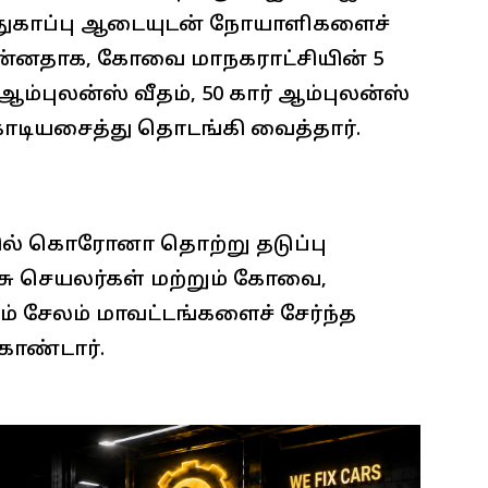
ாதுகாப்பு ஆடையுடன் நோயாளிகளைச்
முன்னதாக, கோவை மாநகராட்சியின் 5
ம்புலன்ஸ் வீதம், 50 கார் ஆம்புலன்ஸ்
டியசைத்து தொடங்கி வைத்தார்.
ில் கொரோனா தொற்று தடுப்பு
ு செயலர்கள் மற்றும் கோவை,
றும் சேலம் மாவட்டங்களைச் சேர்ந்த
கொண்டார்.