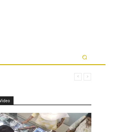
Video