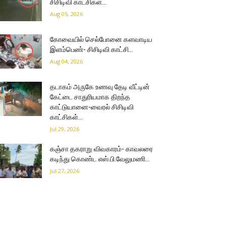
சிசிடிவி காட்சிகள்…
Aug 05, 2026
கோவையில் செல்போனை களவாடிய
இளம்பெண்- சிசிடிவி காட்சி…
Aug 04, 2026
தடாகம் அருகே உணவு தேடி வீட்டின்
கேட்டை சாதுரியமாக திறந்த
காட்டுயானை-வைரல் சிசிடிவி
காட்சிகள்…
Jul 29, 2026
கஞ்சா தகராறு விவகாரம்- காவலரை
கடிந்து கொண்ட எஸ்.பி.வேலுமணி…
Jul 27, 2026