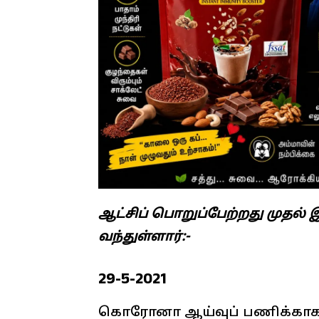
ஆட்சிப் பொறுப்பேற்றது முத
வந்துள்ளார்:-
29-5-2021
கொரோனா ஆய்வுப் பணிக்காக 