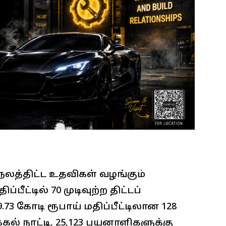
லத்திட்ட உதவிகள் வழங்கும்
்பீட்டில் 70 முடிவுற்ற திட்டப்
73 கோடி ரூபாய் மதிப்பீட்டிலான 128
்கல் நாட்டி, 25,123 பயனாளிகளுக்கு