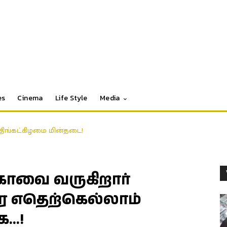
es
Cinema
Life Style
Media
ு திங்கட்கிழமை மின்தடை!
ோவை வருகிறார்
ை எதெற்கெல்லாம்
க…!