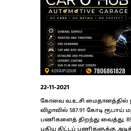
22-11-2021
கோவை வ.உ.சி மைதானத்தில் ந
விழாவில் 587.91 கோடி ரூபாய் மதிப
பணிகளைத் திறந்து வைத்து, 89.
புதிய திட்டப் பணிகளுக்கு அடிக