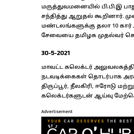
மருத்துவமனையில் பி.பி.இ ப
சந்தித்து ஆறுதல் கூறினார். 
மண்டலங்களுக்கு தலா 10 கார் ஆ
சேவையை தமிழக முதல்வர் கொ
30-5-2021
மாவட்ட கலெக்டர் அலுவலகத்த
நடவடிக்கைகள் தொடர்பாக அரச
திருப்பூர், நீலகிரி, ஈரோடு மற்
கலெக்டர்களுடன் ஆய்வு மேற்
Advertisement