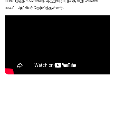
பயன்படுத்திக் கொண்டு ஒத்துழைப்பு நல்குமாறு கோவை
மாவட்ட ஆட்சியர் தெரிவித்துள்ளார்.