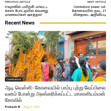
PREVIOUS ARTICLE
NEXT ARTICLE
ஈஷாவில் பயிற்சி; மாவட்ட
Coimbatore power cut:
செஸ் போட்டியில் வென்று
கோவையில் நவ., 27
மாணவர்கள் அசத்தல்!
மின்தடை அறிவிப்பு
Recent News
Coimbatore
ஆடி வெள்ளி- கோவையில் பாம்பு புற்று வேப்பிலை
வனம் போன்று அலங்கரிக்கப்பட்ட மாகாளியம்மன்
கோவில்
Prakash N
-
Aug 07, 2026