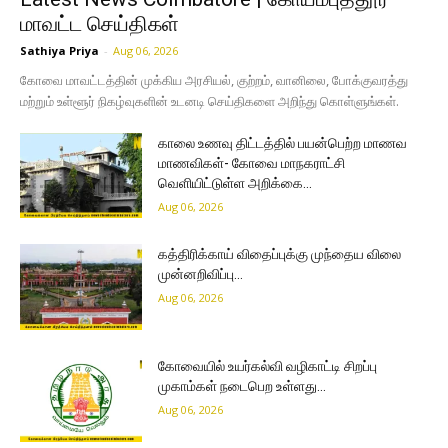
மாவட்ட செய்திகள்
Sathiya Priya
-
Aug 06, 2026
கோவை மாவட்டத்தின் முக்கிய அரசியல், குற்றம், வானிலை, போக்குவரத்து
மற்றும் உள்ளூர் நிகழ்வுகளின் உடனடி செய்திகளை அறிந்து கொள்ளுங்கள்.
காலை உணவு திட்டத்தில் பயன்பெற்ற மாணவ
மாணவிகள்- கோவை மாநகராட்சி
வெளியிட்டுள்ள அறிக்கை…
Aug 06, 2026
கத்திரிக்காய் விதைப்புக்கு முந்தைய விலை
முன்னறிவிப்பு…
Aug 06, 2026
கோவையில் உயர்கல்வி வழிகாட்டி சிறப்பு
முகாம்கள் நடைபெற உள்ளது…
Aug 06, 2026