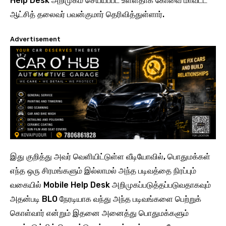
Help Desk அறிமுகம் செய்யப்பட உள்ளதாக கோவை மாவட்ட
ஆட்சித் தலைவர் பவன்குமார் தெரிவித்துள்ளார்.
Advertisement
இது குறித்து அவர் வெளியிட்டுள்ள வீடியோவில், பொதுமக்கள்
எந்த ஒரு சிரமங்களும் இல்லாமல் அந்த படிவத்தை நிரப்பும்
வகையில் Mobile Help Desk அறிமுகப்படுத்தப்படுவதாகவும்
அதன்படி BLO நேரடியாக வந்து அந்த படிவங்களை பெற்றுக்
கொள்வார் என்றும் இதனை அனைத்து பொதுமக்களும்