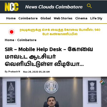
Home
Coimbatore
Global
Web Stories
Cinema
Life Style
ரவுடிகளுக்கு செக் வைத்த கோவை போலீஸ்; 940
பேர் கண்காணிப்பில்
Home
Coimbatore
SIR – Mobile Help Desk – கோவை
மாவட்ட ஆட்சியர்
வெளியிட்டுள்ள வீடியோ…
By
Prakash N
Nov 26, 2025 05:26 AM