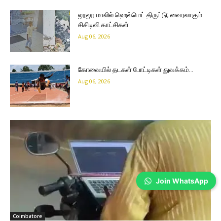
லூலூ மாலில் ஹெல்மெட் திருட்டு; வைரலாகும்
சிசிடிவி காட்சிகள்
Aug 06, 2026
கோவையில் தடகள் போட்டிகள் துவக்கம்…
Aug 06, 2026
Join WhatsApp
Coimbatore