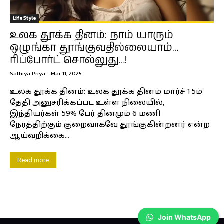
Life Style
உலக தூக்க தினம்: நாம் யாரும்
ஒழுங்கா தூங்குவதில்லையாம்…
ரிப்போர்ட் சொல்லுது…!
Sathiya Priya
-
Mar 11, 2025
உலக தூக்க தினம்: உலக தூக்க தினம் மார்ச் 15ம்
தேதி அனுசரிக்கப்பட உள்ள நிலையில்,
இந்தியர்கள் 59% பேர் தினமும் 6 மணி
நேரத்திற்கும் குறைவாகவே தூங்குகின்றனர் என்ற
ஆய்வறிக்கை...
Read more
Join WhatsApp