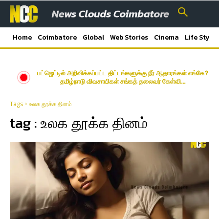
Home
Coimbatore
Global
Web Stories
Cinema
Life Style
பட்ஜெட்டில் அறிவிக்கப்பட்ட திட்டங்களுக்கு நீர் ஆதாரங்கள் எங்கே?
தமிழ்நாடு விவசாயிகள் சங்கத் தலைவர் கேள்வி…
Tags
உலக தூக்க தினம்
tag :
உலக தூக்க தினம்