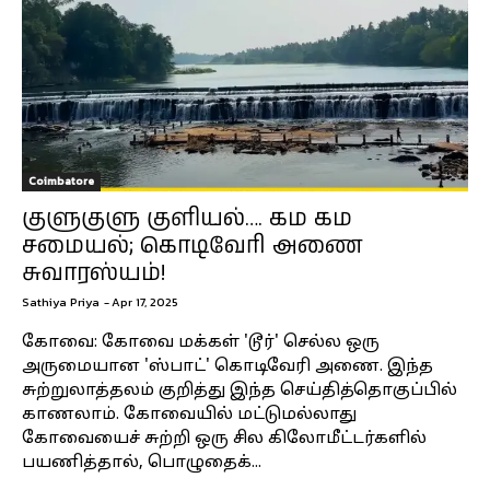
Coimbatore
குளுகுளு குளியல்…. கம கம
சமையல்; கொடிவேரி அணை
சுவாரஸ்யம்!
Sathiya Priya
-
Apr 17, 2025
கோவை: கோவை மக்கள் 'டூர்' செல்ல ஒரு
அருமையான 'ஸ்பாட்' கொடிவேரி அணை. இந்த
சுற்றுலாத்தலம் குறித்து இந்த செய்தித்தொகுப்பில்
காணலாம். கோவையில் மட்டுமல்லாது
கோவையைச் சுற்றி ஒரு சில கிலோமீட்டர்களில்
பயணித்தால், பொழுதைக்...