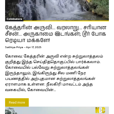
Coimbatore
கேத்தரின் அருவி… வரலாறு… சரியான
சீசன்… அருகாமை இடங்கள்; டூர் போக
ரெடியா மக்களே!
Sathiya Priya
-
Apr 17, 2025
கோவை: கேத்தரின் அருவி என்ற சுற்றுலாத்தலம்
குறித்து இந்த செய்தித்தொகுப்பில் பார்க்கலாம்.
கோவையில் பல்வேறு சுற்றுலாத்தலங்கள்
இருந்தாலும், இங்கிருந்து சில மணி நேர
பயணத்தில் அற்புதமான சுற்றுலாத்தலங்கள்
ஏராளமாக உள்ளன. நீலகிரி மாவட்டம் அந்த
வகையில், கோவையின்...
Read more