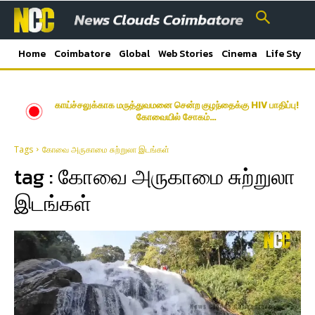
Home
Coimbatore
Global
Web Stories
Cinema
Life Style
காய்ச்சலுக்காக மருத்துவமனை சென்ற குழந்தைக்கு HIV பாதிப்பு!
கோவையில் சோகம்…
Tags
கோவை அருகாமை சுற்றுலா இடங்கள்
tag :
கோவை அருகாமை சுற்றுலா
இடங்கள்