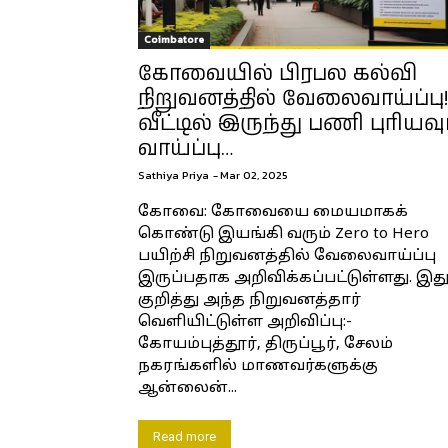
Coimbatore
கோவையில் பிரபல கல்வி
நிறுவனத்தில் வேலைவாய்ப்பு!
வீட்டில் இருந்து பணி புரியவு
வாய்ப்பு…
Sathiya Priya
-
Mar 02, 2025
கோவை: கோவையை மையமாகக்
கொண்டு இயங்கி வரும் Zero to Hero
பயிற்சி நிறுவனத்தில் வேலைவாய்ப்பு
இருப்பதாக அறிவிக்கப்பட்டுள்ளது. இத
குறித்து அந்த நிறுவனத்தார்
வெளியிட்டுள்ள அறிவிப்பு:-
கோயம்புத்தூர், திருப்பூர், சேலம்
நகரங்களில் மாணவர்களுக்கு
ஆன்லைன்...
Read more